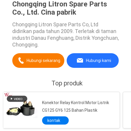
Chongqing Litron Spare Parts
Co., Ltd. Cina pabrik
Chongqing Litron Spare Parts Co, Ltd
didirikan pada tahun 2009. Terletak di taman
industri Danau Fenghuang, Distrik Yongchuan,
Chongqing.
Hubungi sekarang.
Hubungi kami
Top produk
Konektor Relay Kontrol Motor Listrik
CG125 GY6 125 Bahan Plastik
kontak