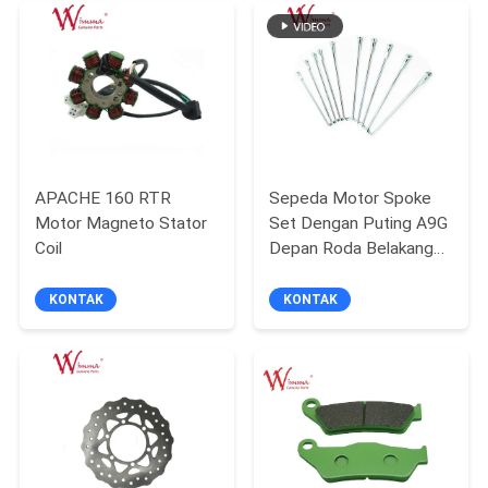
APACHE 160 RTR
Sepeda Motor Spoke
Motor Magneto Stator
Set Dengan Puting A9G
Coil
Depan Roda Belakang
Spoke Perak WIMMA
KONTAK
KONTAK