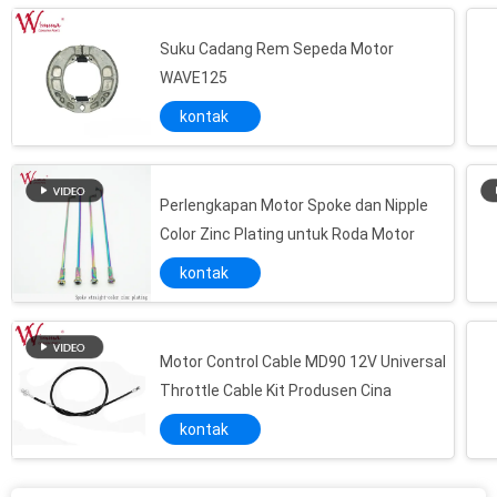
Suku Cadang Rem Sepeda Motor
WAVE125
kontak
Perlengkapan Motor Spoke dan Nipple
Color Zinc Plating untuk Roda Motor
kontak
Motor Control Cable MD90 12V Universal
Throttle Cable Kit Produsen Cina
kontak
Sepeda Motor Mengganti Rocker Arms Dan Camshaft OEM Apache 150 RTR 20CrMo Material