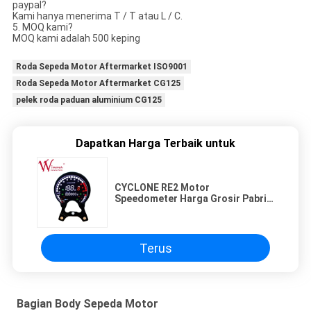
paypal?
Kami hanya menerima T / T atau L / C.
5. MOQ kami?
MOQ kami adalah 500 keping
Roda Sepeda Motor Aftermarket ISO9001
Roda Sepeda Motor Aftermarket CG125
pelek roda paduan aluminium CG125
Dapatkan Harga Terbaik untuk
CYCLONE RE2 Motor
Speedometer Harga Grosir Pabrik
Jual Langsung
Terus
Bagian Body Sepeda Motor