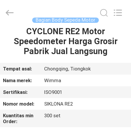
Chongqing
Litron
Spare
Parts
Co.,
Bagian Body Sepeda Motor
Ltd..
All
CYCLONE RE2 Motor
RUMAH
Rights
Reserved.
Speedometer Harga Grosir
PRODUK
Pabrik Jual Langsung
VIDEO
Tempat asal:
Chongqing, Tiongkok
Nama merek:
Wimma
TENTANG
Sertifikasi:
ISO9001
KAMI
Nomor model:
SIKLONA RE2
TUR
Kuantitas min
300 set
Order:
PABRIK