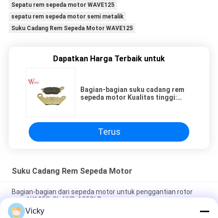
Sepatu rem sepeda motor WAVE125
sepatu rem sepeda motor semi metalik
Suku Cadang Rem Sepeda Motor WAVE125
Dapatkan Harga Terbaik untuk
Bagian-bagian suku cadang rem
sepeda motor Kualitas tinggi:
Kinerja yang dapat diandalkan dan
peningkatan keselamatan
LIBERO125YBRMN
Terus
Suku Cadang Rem Sepeda Motor
Bagian-bagian dari sepeda motor untuk penggantian rotor
rem AK125S-SL-NKD-125SLR
Vicky