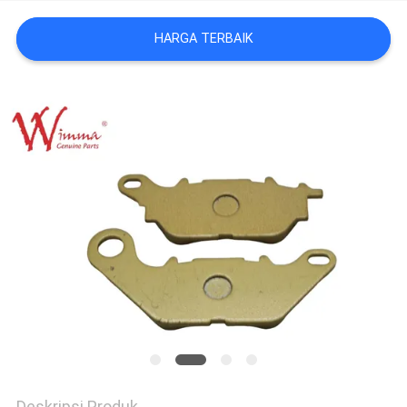
HARGA TERBAIK
Deskripsi Produk