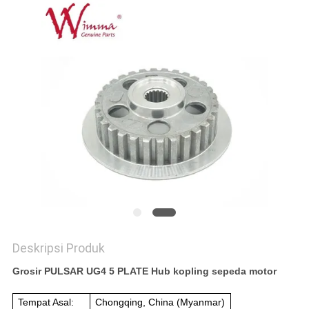
Deskripsi Produk
Grosir PULSAR UG4 5 PLATE Hub kopling sepeda motor
Tempat Asal:
Chongqing, China (Myanmar)