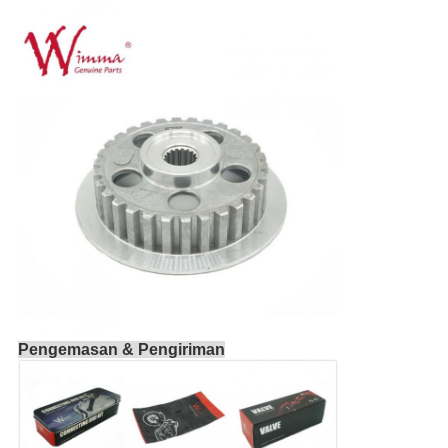
Pengemasan & Pengiriman