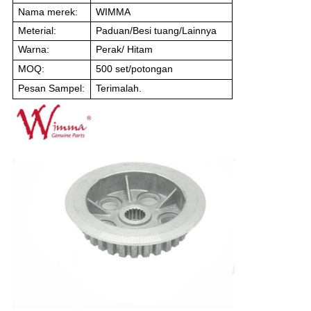
Nama merek:
WIMMA
Meterial:
Paduan/Besi tuang/Lainnya
Warna:
Perak/ Hitam
MOQ:
500 set/potongan
Pesan Sampel:
Terimalah.