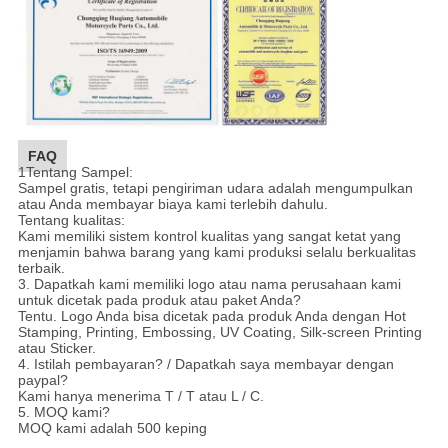
FAQ
1Tentang Sampel:
Sampel gratis, tetapi pengiriman udara adalah mengumpulkan
atau Anda membayar biaya kami terlebih dahulu.
Tentang kualitas:
Kami memiliki sistem kontrol kualitas yang sangat ketat yang
menjamin bahwa barang yang kami produksi selalu berkualitas
terbaik.
3. Dapatkah kami memiliki logo atau nama perusahaan kami
untuk dicetak pada produk atau paket Anda?
Tentu. Logo Anda bisa dicetak pada produk Anda dengan Hot
Stamping, Printing, Embossing, UV Coating, Silk-screen Printing
atau Sticker.
4. Istilah pembayaran? / Dapatkah saya membayar dengan
paypal?
Kami hanya menerima T / T atau L / C.
5. MOQ kami?
MOQ kami adalah 500 keping