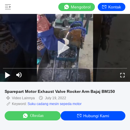
Mengobrol
Kontak
Sparepart Motor Exhaust Valve Rocker Arm Bajaj BM150
Video Lainnya
July 19, 2022
Keyword:
Suku cadang mesin sepeda motor
Obrolan
Hubungi Kami