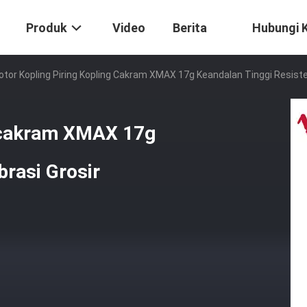
Produk
Video
Berita
Hubungi 
tor Kopling Piring Kopling Cakram XMAX 17g Keandalan Tinggi Resiste
g cakram XMAX 17g
brasi Grosir