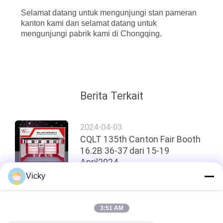
Selamat datang untuk mengunjungi stan pameran
kanton kami dan selamat datang untuk
mengunjungi pabrik kami di Chongqing.
Berita Terkait
2024-04-03
CQLT 135th Canton Fair Booth
16.2B 36-37 dari 15-19
April2024
Vicky
Atas
3:51 AM