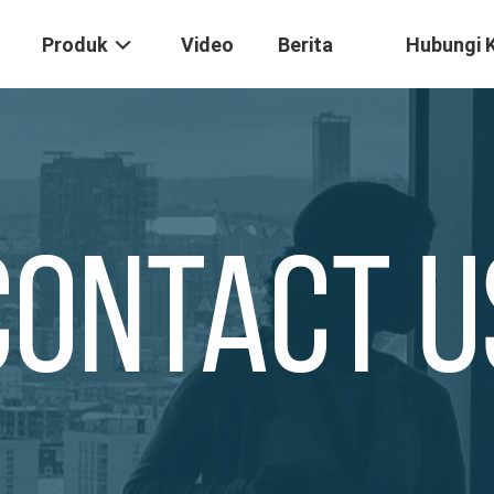
Produk
Video
Berita
Hubungi 