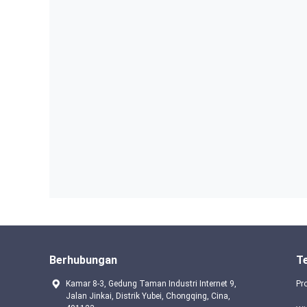
Berhubungan
T
Kamar 8-3, Gedung Taman Industri Internet 9,
Pr
Jalan Jinkai, Distrik Yubei, Chongqing, Cina,