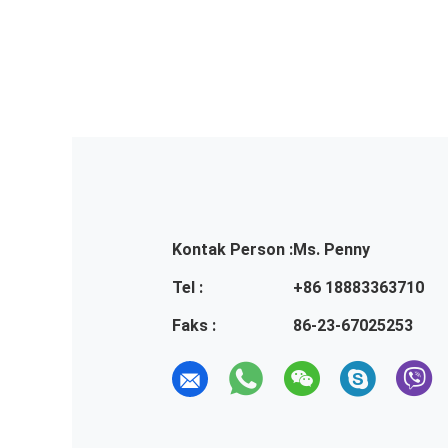
Kontak Person :
Ms. Penny
Tel :
+86 18883363710
Faks :
86-23-67025253