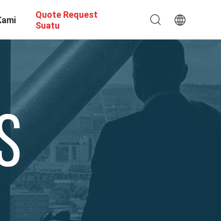
Quote Request
Kami
Suatu