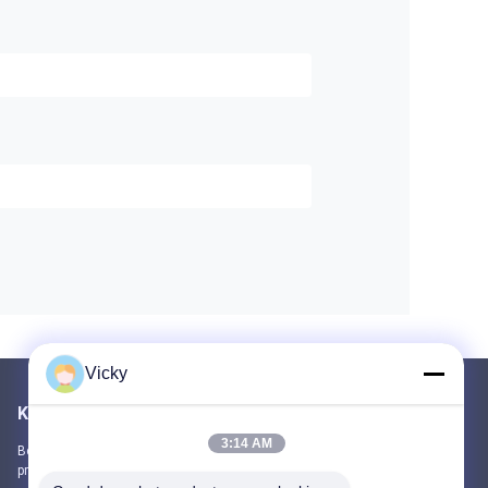
Vicky
Kirimkan Kami
3:14 AM
Beri tahu kami kebutuhan Anda. Kami akan menghubungkan
produk terbaik dengan Anda.