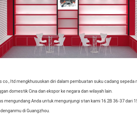
rts co., ltd mengkhususkan diri dalam pembuatan suku cadang sepeda
an domestik Cina dan ekspor ke negara dan wilayah lain.
us mengundang Anda untuk mengunjungi stan kami 16.2B 36-37 dari 15-
u denganmu di Guangzhou.