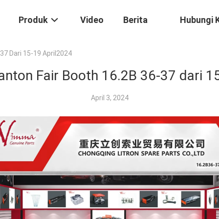
Produk
Video
Berita
Hubungi 
37 Dari 15-19 April2024
nton Fair Booth 16.2B 36-37 dari 1
April 3, 2024