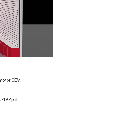
 motor OEM.
19 April.