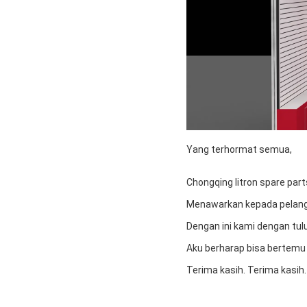
Yang terhormat semua,
Chongqing litron spare pa
Menawarkan kepada pelangg
Dengan ini kami dengan tul
Aku berharap bisa bertem
Terima kasih. Terima kasih.