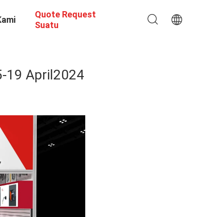
Quote Request
Kami
Suatu
5-19 April2024