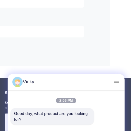
Vicky
Kirimkan Kami
2:06 PM
Beri tahu kami kebutuhan Anda. Kami akan menghubungkan
produk terbaik dengan Anda.
Good day, what product are you looking 
for?