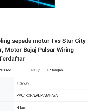
ling sepeda motor Tvs Star City
, Motor Bajaj Pulsar Wiring
Terdaftar
scussed
MOQ:
500 Potongan
1 tahun
PVC/IRON/EPDM/BAHAYA
Hitam