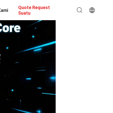
Quote Request
Kami
Suatu