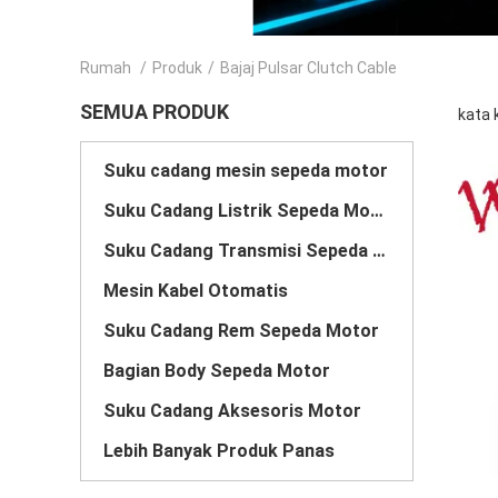
Rumah
/
Produk
/
Bajaj Pulsar Clutch Cable
SEMUA PRODUK
kata 
Suku cadang mesin sepeda motor
Suku Cadang Listrik Sepeda Motor
Suku Cadang Transmisi Sepeda Motor
Mesin Kabel Otomatis
Suku Cadang Rem Sepeda Motor
Bagian Body Sepeda Motor
Suku Cadang Aksesoris Motor
Lebih Banyak Produk Panas