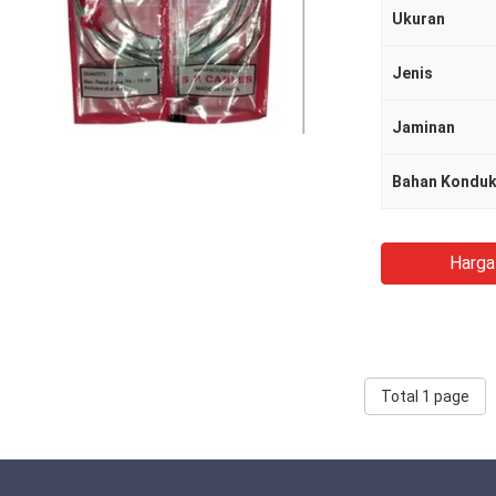
Ukuran
Jenis
Jaminan
Bahan Konduk
Harga
Total 1 page