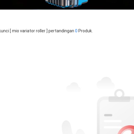
kunci [ mio variator roller ] pertandingan
0
Produk.