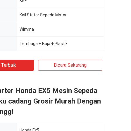
KRF
Koil Stator Sepeda Motor
Wimma
Tembaga + Baja + Plastik
 Terbaik
Bicara Sekarang
arter Honda EX5 Mesin Sepeda
ku cadang Grosir Murah Dengan
inggi
Honda Ex5