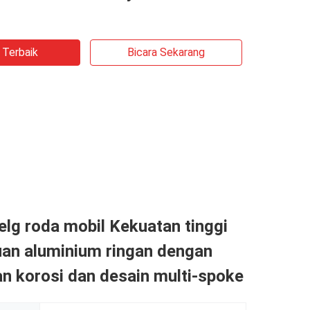
 Terbaik
Bicara Sekarang
lg roda mobil Kekuatan tinggi
uan aluminium ringan dengan
an korosi dan desain multi-spoke