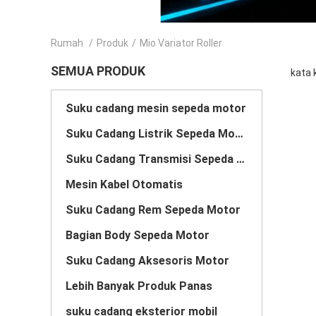
Rumah
/
Produk
/
Mio Variator Roller
SEMUA PRODUK
kata 
Suku cadang mesin sepeda motor
Suku Cadang Listrik Sepeda Motor
Suku Cadang Transmisi Sepeda Motor
Mesin Kabel Otomatis
Suku Cadang Rem Sepeda Motor
Bagian Body Sepeda Motor
Suku Cadang Aksesoris Motor
Lebih Banyak Produk Panas
suku cadang eksterior mobil