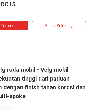
-DC15
 Terbaik
Bicara Sekarang
g roda mobil - Velg mobil
kuatan tinggi dari paduan
 dengan finish tahan korosi dan
lti-spoke