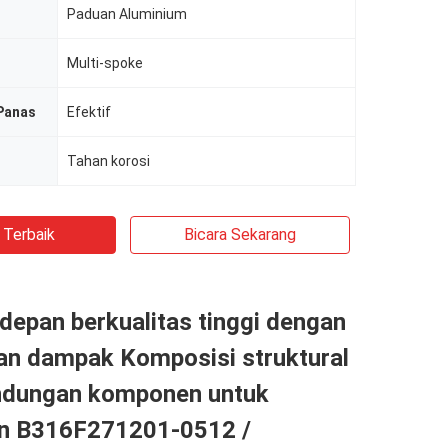
Paduan Aluminium
Multi-spoke
Panas
Efektif
Tahan korosi
 Terbaik
Bicara Sekarang
epan berkualitas tinggi dengan
an dampak Komposisi struktural
indungan komponen untuk
n B316F271201-0512 /