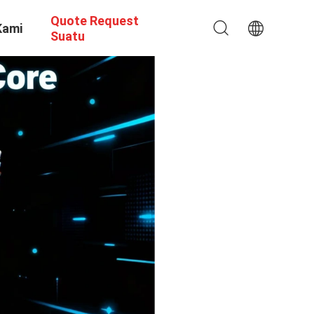
Quote Request
Kami
Suatu