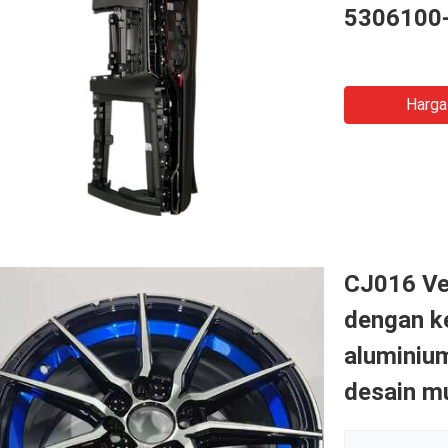
5306100
Harga
CJ016 Vel
dengan ke
aluminium
desain mu