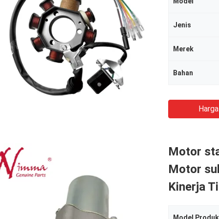
Model
Jenis
Merek
Bahan
Harga
Motor st
Motor su
Kinerja T
Model Produk