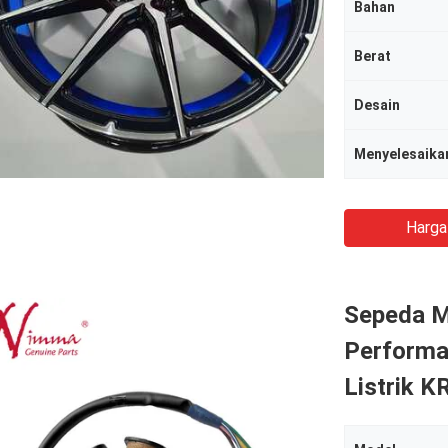
Bahan
Berat
Desain
Menyelesaika
Harga
Sepeda M
Performa
Listrik K