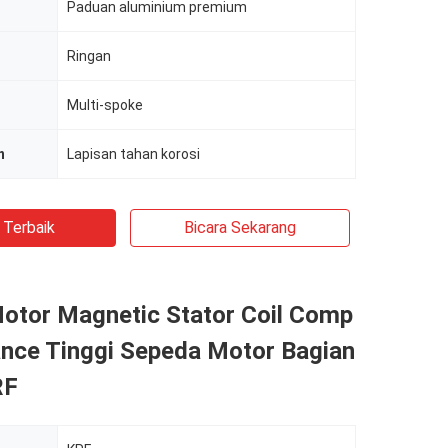
Paduan aluminium premium
Ringan
Multi-spoke
n
Lapisan tahan korosi
 Terbaik
Bicara Sekarang
otor Magnetic Stator Coil Comp
nce Tinggi Sepeda Motor Bagian
RF