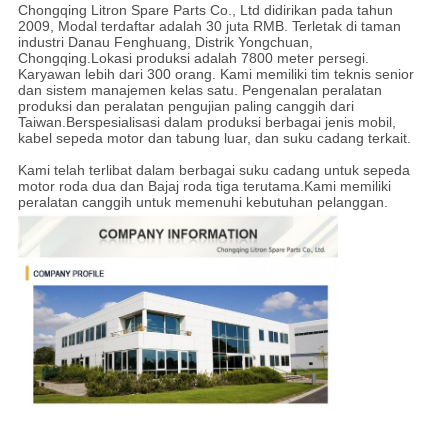
Chongqing Litron Spare Parts Co., Ltd didirikan pada tahun
2009, Modal terdaftar adalah 30 juta RMB. Terletak di taman
industri Danau Fenghuang, Distrik Yongchuan,
Chongqing.Lokasi produksi adalah 7800 meter persegi.
Karyawan lebih dari 300 orang. Kami memiliki tim teknis senior
dan sistem manajemen kelas satu. Pengenalan peralatan
produksi dan peralatan pengujian paling canggih dari
Taiwan.Berspesialisasi dalam produksi berbagai jenis mobil,
kabel sepeda motor dan tabung luar, dan suku cadang terkait.
Kami telah terlibat dalam berbagai suku cadang untuk sepeda
motor roda dua dan Bajaj roda tiga terutama.Kami memiliki
peralatan canggih untuk memenuhi kebutuhan pelanggan.