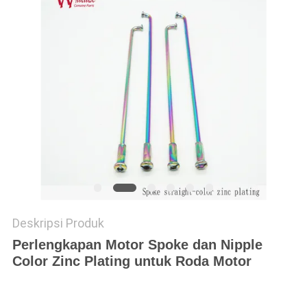
Deskripsi Produk
Perlengkapan Motor Spoke dan Nipple
Color Zinc Plating untuk Roda Motor
Spoke Sepeda Motor Custom Roda Sepeda Motor Baja
Berwarna Spoke Dan Puting