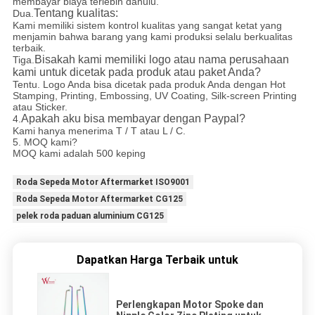
membayar biaya terlebih dahulu.
Tentang kualitas:
Dua.
Kami memiliki sistem kontrol kualitas yang sangat ketat yang
menjamin bahwa barang yang kami produksi selalu berkualitas
terbaik.
Bisakah kami memiliki logo atau nama perusahaan
Tiga.
kami untuk dicetak pada produk atau paket Anda?
Tentu. Logo Anda bisa dicetak pada produk Anda dengan Hot
Stamping, Printing, Embossing, UV Coating, Silk-screen Printing
atau Sticker.
Apakah aku bisa membayar dengan Paypal?
4.
Kami hanya menerima T / T atau L / C.
5. MOQ kami?
MOQ kami adalah 500 keping
Roda Sepeda Motor Aftermarket ISO9001
Roda Sepeda Motor Aftermarket CG125
pelek roda paduan aluminium CG125
Dapatkan Harga Terbaik untuk
Perlengkapan Motor Spoke dan