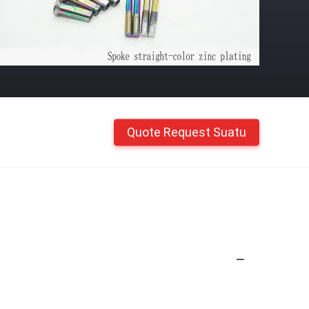
Quote Request Suatu