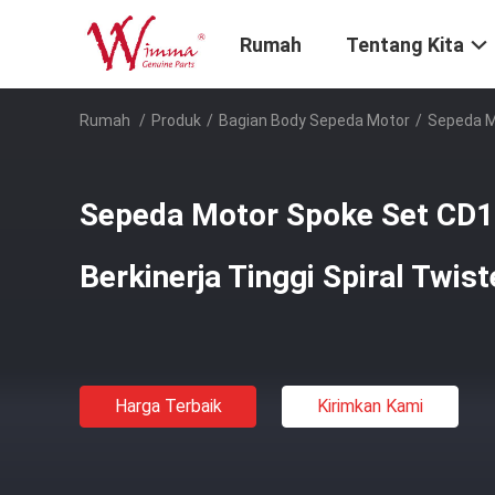
Rumah
Tentang Kita
Rumah
/
Produk
/
Bagian Body Sepeda Motor
/
Sepeda Mo
Sepeda Motor Spoke Set CD
Berkinerja Tinggi Spiral Twist
Harga Terbaik
Kirimkan Kami