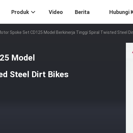
Produk
Video
Berita
Hubungi 
tor Spoke Set CD125 Model Berkinerja Tinggi Spiral Twisted Steel Dir
125 Model
ed Steel Dirt Bikes