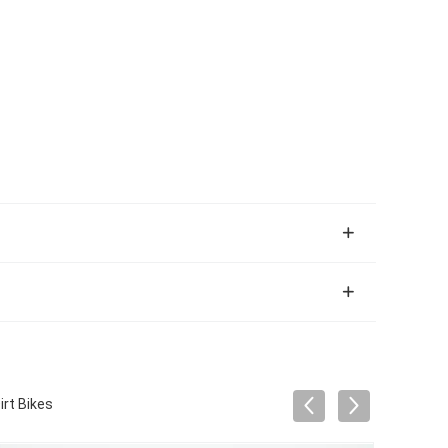
irt Bikes