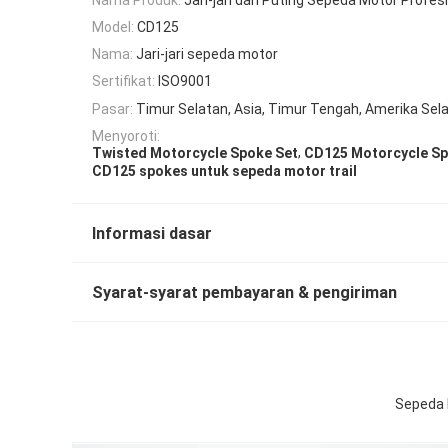
Model:
CD125
Nama:
Jari-jari sepeda motor
Sertifikat:
ISO9001
Pasar:
Timur Selatan, Asia, Timur Tengah, Amerika Sel
Menyoroti:
,
Twisted Motorcycle Spoke Set
CD125 Motorcycle Sp
CD125 spokes untuk sepeda motor trail
Informasi dasar
Syarat-syarat pembayaran & pengiriman
Sepeda M