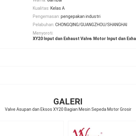
Kualitas:
Kelas A
Pengemasan:
pengepakan industri
Pelabuhan:
CHONGQING/GUANGZHOU/SHANGHAI
Menyoroti:
,
XY20 Input dan Exhaust Valve
Motor Input dan Exha
GALERI
Valve Asupan dan Eksos XY20 Bagian Mesin Sepeda Motor Grosir