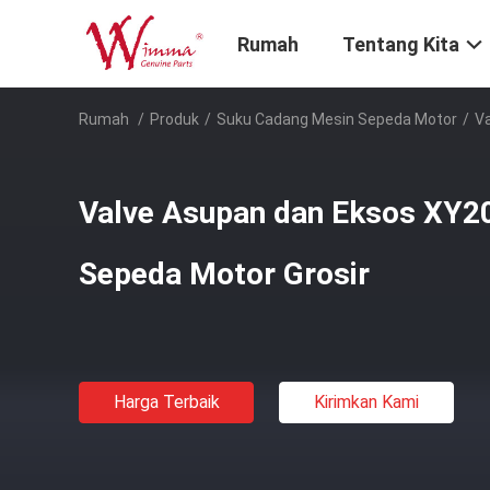
Rumah
Tentang Kita
Rumah
/
Produk
/
Suku Cadang Mesin Sepeda Motor
/
Va
Valve Asupan dan Eksos XY2
Sepeda Motor Grosir
Harga Terbaik
Kirimkan Kami