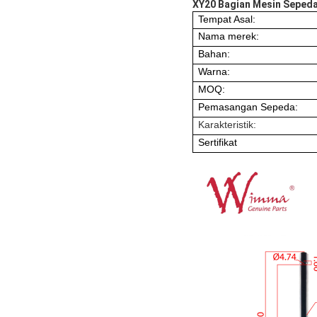
XY20 Bagian Mesin Sepeda 
Tempat Asal:
Nama merek:
Bahan:
Warna:
MOQ:
Pemasangan Sepeda:
Karakteristik:
Sertifikat