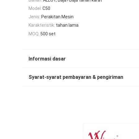
Model:
C50
Jenis:
Perakitan Mesin
Karakteristik:
tahan lama
MOQ:
500 set
Informasi dasar
Syarat-syarat pembayaran & pengiriman