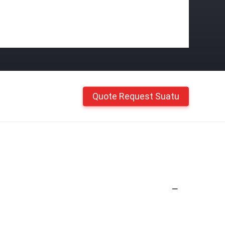
Quote Request Suatu