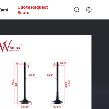
Quote Request
Kami
Suatu