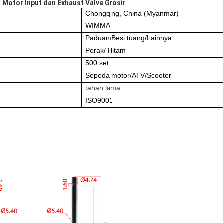
Motor Input dan Exhaust Valve Grosir
Chongqing, China (Myanmar)
WIMMA
Paduan/Besi tuang/Lainnya
Perak/ Hitam
500 set
Sepeda motor/ATV/Scooter
tahan lama
ISO9001