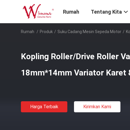
Rumah
Tentang Kita
Rumah
/
Produk
/
Suku Cadang Mesin Sepeda Motor
/
Ko
Kopling Roller/Drive Roller Va
18mm*14mm Variator Karet 
Harga Terbaik
Kirimkan Kami