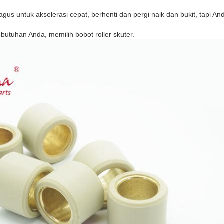
bagus untuk akselerasi cepat, berhenti dan pergi naik dan bukit, tapi 
ebutuhan Anda, memilih bobot roller skuter.