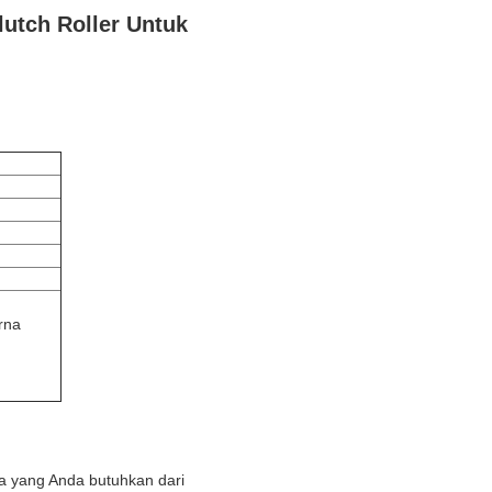
utch Roller Untuk
rna
pa yang Anda butuhkan dari