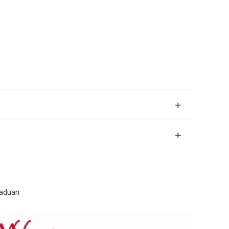
Paduan