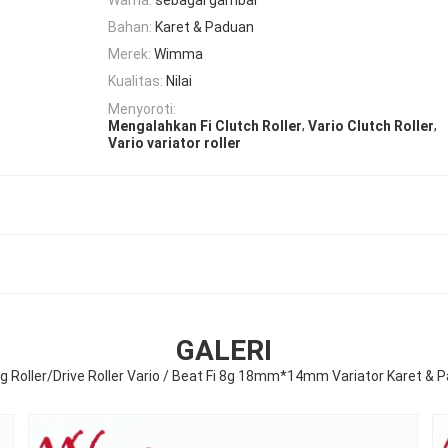
Bahan:
Karet & Paduan
Merek:
Wimma
Kualitas:
Nilai
Menyoroti:
,
,
Mengalahkan Fi Clutch Roller
Vario Clutch Roller
Vario variator roller
GALERI
ng Roller/Drive Roller Vario / Beat Fi 8g 18mm*14mm Variator Karet & 