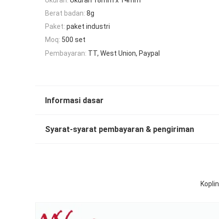
Berat badan:
8g
Paket:
paket industri
Moq:
500 set
Pembayaran:
TT, West Union, Paypal
Informasi dasar
Syarat-syarat pembayaran & pengiriman
Kopli