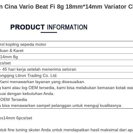
Cina Vario Beat Fi 8g 18mm*14mm Variator Cl
 rol kopling sepeda motor
duan & Karet
*14mm 8g
cs/set
- 45 hari kerja setelah menerima setoran
ngqing Litron Trading Co. Ltd.
Kami menawarkan layanan yang disesuaikan.
 kami atau log OEM tersedia, kami bisa melakukan kemasan kotak wa
suai dengan kebutuhan Anda.
 OEM Tersedia
a bisa menawarkan sampel pelanggan untuk menguji kualitasnya.
mmx14mm 6pcs/set
ntuk fine tuning skuter Anda untuk mendapatkan hasil maksimal dari a