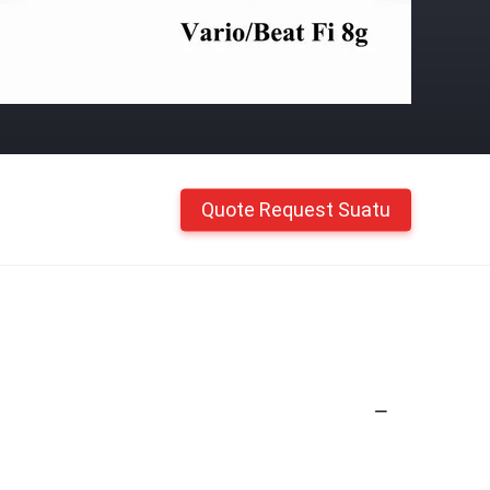
Quote Request Suatu