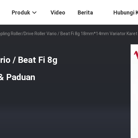
Produk
Video
Berita
Hubungi 
pling Roller/Drive Roller Vario / Beat Fi 8g 18mm*14mm Variator Kare
rio / Beat Fi 8g
& Paduan