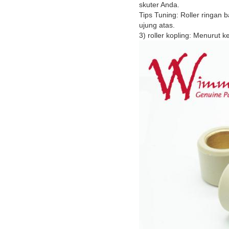
skuter Anda.
Tips Tuning: Roller ringan 
ujung atas.
3) roller kopling: Menurut k