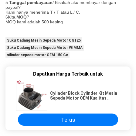
5.
Tanggal pembayaran
/ Bisakah aku membayar dengan
paypal?
Kami hanya menerima T / T atau L / C.
6Kita.
MOQ
?
MOQ kami adalah 500 keping
Suku Cadang Mesin Sepeda Motor CG125
Suku Cadang Mesin Sepeda Motor WIMMA
silinder sepeda motor OEM 150 Cc
Dapatkan Harga Terbaik untuk
Cylinder Block Cylinder Kit Mesin
Sepeda Motor OEM Kualitas
CG200 ISO9001 Persetujuan
Grosir
Terus