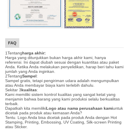
FAQ
1Tentang
harga akhir:
Harga yang ditunjukkan bukan harga akhir kami, hanya
referensi. Ini dapat diubah sesuai dengan kuantitas atau paket
Anda. Ketika Anda melakukan penyelidikan, harap beri tahu kami
jumlah yang Anda inginkan.
2Tentang
Sampel
:
Sampel gratis, tetapi pengiriman udara adalah mengumpulkan
atau Anda membayar biaya kami terlebih dahulu.
Sekitar 3
kualitas
:
Kami memiliki sistem kontrol kualitas yang sangat ketat yang
menjamin bahwa barang yang kami produksi selalu berkualitas
terbaik.
Dapatkah kita memiliki
Logo atau nama perusahaan kami
untuk
dicetak pada produk atau kemasan Anda?
Tentu. Logo Anda bisa dicetak pada produk Anda dengan Hot
Stamping, Printing, Embossing, UV Coating, Silk-screen Printing
atau Sticker.