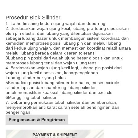
Prosedur Blok Silinder
1. Lathe finishing kedua ujung wajah dan deburring
2. Berdasarkan wajah ujung kecil, lubang pra-tuang diposisikan
oleh pin elastis, dan lubang yang ditentukan digunakan
sebagai lubang dasar untuk membangun sistem koordinat, dan
kemudian memproses posisi lubang pin dan melalui lubang
dari kedua ujung wajah, dan memastikan koordinat relatif antara
melalui lubang berada dalam kisaran toleransi
3Lubang pin posisi dari wajah ujung besar diposisikan untuk
memproses lubang tensi dan wajah ujung tensi
4. Berdasarkan wajah ujung kecil lagi, lubang pin posisi dari
wajah ujung kecil diposisikan, kasar
pengolahan
Lubang silinder bor yang halus
5Kemudian posisi lubang silinder bor halus, mesin excircle
silinder lapisan dan chamfering lubang silinder,
untuk memastikan koaksial lubang silinder dan excircle
6Menggiling tubuh silinder
7. Deburring permukaan tubuh silinder dan pembersihan,
menyemprotkan anti karat cairan setelah pendinginan dan
pengeringan
Pengemasan & Pengiriman