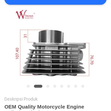
Deskripsi Produk
O
EM Quality Motorcycle Engine