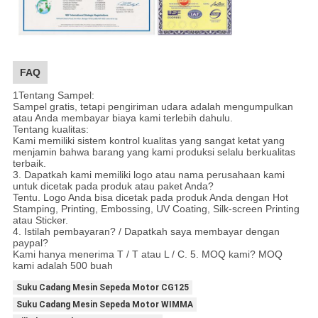
FAQ
1Tentang Sampel:
Sampel gratis, tetapi pengiriman udara adalah mengumpulkan
atau Anda membayar biaya kami terlebih dahulu.
Tentang kualitas:
Kami memiliki sistem kontrol kualitas yang sangat ketat yang
menjamin bahwa barang yang kami produksi selalu berkualitas
terbaik.
3. Dapatkah kami memiliki logo atau nama perusahaan kami
untuk dicetak pada produk atau paket Anda?
Tentu. Logo Anda bisa dicetak pada produk Anda dengan Hot
Stamping, Printing, Embossing, UV Coating, Silk-screen Printing
atau Sticker.
4. Istilah pembayaran? / Dapatkah saya membayar dengan
paypal?
Kami hanya menerima T / T atau L / C. 5. MOQ kami? MOQ
kami adalah 500 buah
Suku Cadang Mesin Sepeda Motor CG125
Suku Cadang Mesin Sepeda Motor WIMMA