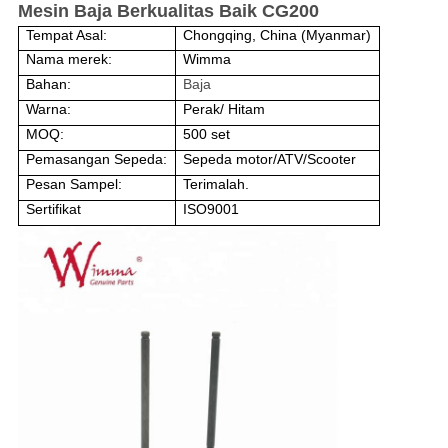
Mesin Baja Berkualitas Baik CG200
Tempat Asal:
Chongqing, China (Myanmar)
Nama merek:
Wimma
Bahan:
Baja
Warna:
Perak/ Hitam
MOQ:
500 set
Pemasangan Sepeda:
Sepeda motor/ATV/Scooter
Pesan Sampel:
Terimalah.
Sertifikat
ISO9001