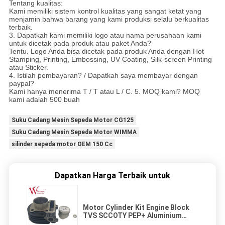
Tentang kualitas:
Kami memiliki sistem kontrol kualitas yang sangat ketat yang
menjamin bahwa barang yang kami produksi selalu berkualitas
terbaik.
3. Dapatkah kami memiliki logo atau nama perusahaan kami
untuk dicetak pada produk atau paket Anda?
Tentu. Logo Anda bisa dicetak pada produk Anda dengan Hot
Stamping, Printing, Embossing, UV Coating, Silk-screen Printing
atau Sticker.
4. Istilah pembayaran? / Dapatkah saya membayar dengan
paypal?
Kami hanya menerima T / T atau L / C. 5. MOQ kami? MOQ
kami adalah 500 buah
Suku Cadang Mesin Sepeda Motor CG125
Suku Cadang Mesin Sepeda Motor WIMMA
silinder sepeda motor OEM 150 Cc
Dapatkan Harga Terbaik untuk
Motor Cylinder Kit Engine Block
TVS SCCOTY PEP+ Aluminium
Alloy Warna Hitam