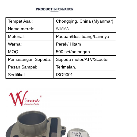
Tempat Asal:
Chongqing, China (Myanmar)
Nama merek:
WIMMA
Meterial:
Paduan/Besi tuang/Lainnya
Warna:
Perak/ Hitam
MOQ:
500 set/potongan
Pemasangan Sepeda:
Sepeda motor/ATV/Scooter
Pesan Sampel:
Terimalah.
Sertifikat
ISO9001