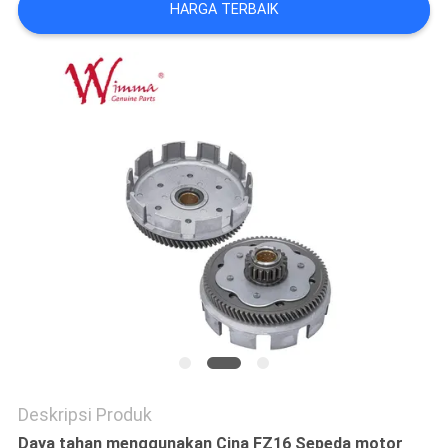
HARGA TERBAIK
Deskripsi Produk
Daya tahan menggunakan Cina FZ16 Sepeda motor