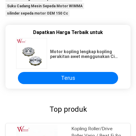
Suku Cadang Mesin Sepeda Motor WIMMA
silinder sepeda motor OEM 150 Cc
Dapatkan Harga Terbaik untuk
Motor kopling lengkap kopling
perakitan awet menggunakan Cina
FZ16
Terus
Top produk
Kopling Roller/Drive
Roller Vario / Beat Fi 8g