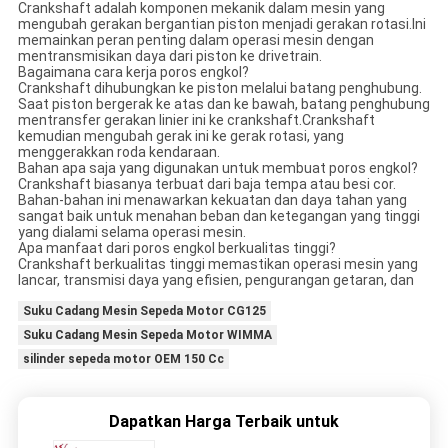
Crankshaft adalah komponen mekanik dalam mesin yang
mengubah gerakan bergantian piston menjadi gerakan rotasi.Ini
memainkan peran penting dalam operasi mesin dengan
mentransmisikan daya dari piston ke drivetrain.
Bagaimana cara kerja poros engkol?
Crankshaft dihubungkan ke piston melalui batang penghubung.
Saat piston bergerak ke atas dan ke bawah, batang penghubung
mentransfer gerakan linier ini ke crankshaft.Crankshaft
kemudian mengubah gerak ini ke gerak rotasi, yang
menggerakkan roda kendaraan.
Bahan apa saja yang digunakan untuk membuat poros engkol?
Crankshaft biasanya terbuat dari baja tempa atau besi cor.
Bahan-bahan ini menawarkan kekuatan dan daya tahan yang
sangat baik untuk menahan beban dan ketegangan yang tinggi
yang dialami selama operasi mesin.
Apa manfaat dari poros engkol berkualitas tinggi?
Crankshaft berkualitas tinggi memastikan operasi mesin yang
lancar, transmisi daya yang efisien, pengurangan getaran, dan
Suku Cadang Mesin Sepeda Motor CG125
Suku Cadang Mesin Sepeda Motor WIMMA
silinder sepeda motor OEM 150 Cc
Dapatkan Harga Terbaik untuk