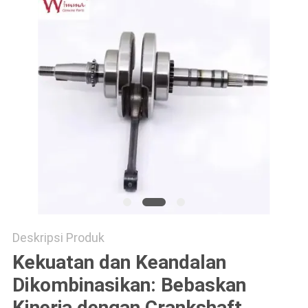
Deskripsi Produk
Kekuatan dan Keandalan
Dikombinasikan: Bebaskan
Kinerja dengan Crankshaft