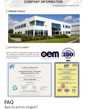
FAQ
Apa itu poros engkol?