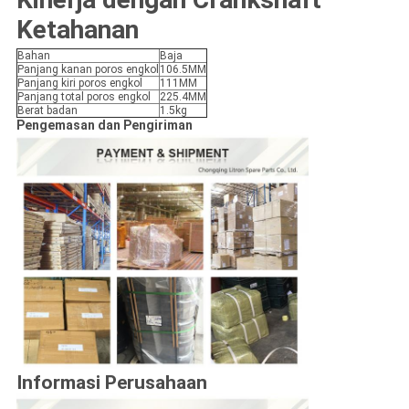
Ketahanan
Bahan
Baja
Panjang kanan poros engkol
106.5MM
Panjang kiri poros engkol
111MM
Panjang total poros engkol
225.4MM
Berat badan
1.5kg
Pengemasan dan Pengiriman
Informasi Perusahaan