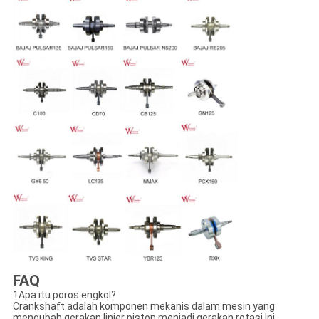
FAQ
1Apa itu poros engkol?
Crankshaft adalah komponen mekanis dalam mesin yang
mengubah gerakan linier piston menjadi gerakan rotasi.Ini