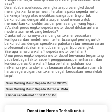
saya?
Dalam beberapa kasus, peningkatan poros engkol dapat
meningkatkan kinerja mesin, terutama pada sepeda motor
berkinerja tinggi atau modifikasi.sangat penting untuk
berkonsultasi dengan ahli atau pembuat mesin untuk
memastikan kompatibilitas dan pemasangan yang tepat.
7.Apakah poros engkol sepeda motor dapat ditukar antara
model atau merek yang berbeda?
Crankshaft umumnya dirancang untuk menyesuaikan
konfigurasi dan model mesin tertentu.sangat penting untuk
berkonsultasi dengan spesifikasi pabrikan atau mencari saran
profesional sebelum mencoba mengganti poros engkol.
8Berapa lama crankshaft sepeda motor bertahan?
Umur poros engkol sepeda motor dapat bervariasi tergantung
pada berbagai faktor seperti penggunaan, pemeliharaan, dan
kondisi operasi.Crankshaft bisa bertahan puluhan ribu
milNamun, jika tanda-tanda keausan atau kerusakan diamati,
harus segera diganti untuk mencegah kerusakan mesin lebih
lanjut.
Suku Cadang Mesin Sepeda Motor CG125
Suku Cadang Mesin Sepeda Motor WIMMA
silinder sepeda motor OEM 150 Cc
Dapatkan Harga Terbaik untuk