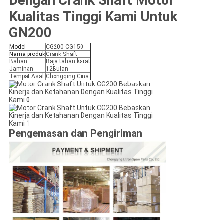
Dengan Crank Shaft Motor
Kualitas Tinggi Kami Untuk
GN200
Model
CG200 CG150
Nama produk
Crank Shaft
Bahan
Baja tahan karat
Jaminan
12Bulan
Tempat Asal
Chongqing Cina
Pengemasan dan Pengiriman