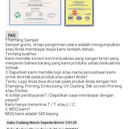
FAQ
1Tentang Sampel:
Sampel gratis, tetapi pengiriman udara adalah mengumpulkan
atau Anda membayar biaya kami terlebih dahulu.
Tentang kualitas:
Kami memiliki sistem kontrol kualitas yang sangat ketat yang
menjamin bahwa barang yang kami produksi selalu berkualitas
terbaik.
3. Dapatkah kami memiliki logo atau nama perusahaan kami
untuk dicetak pada produk atau paket Anda?
Tentu. Logo Anda bisa dicetak pada produk Anda dengan Hot
Stamping, Printing, Embossing, UV Coating, Silk-screen Printing
atau Sticker.
4. Istilah pembayaran? / Dapatkah saya membayar dengan
paypal?
Kami hanya menerima T / T atau L / C.
5. MOQ kami?
MOQ kami adalah 500 keping
Suku Cadang Mesin Sepeda Motor CG125