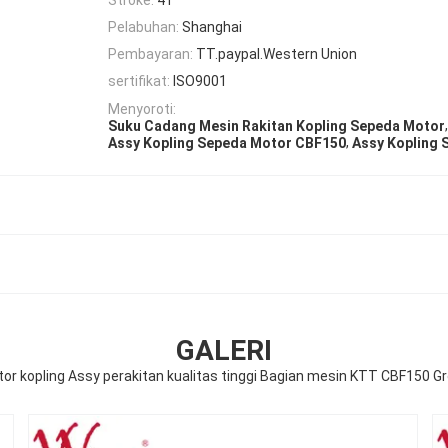
Pelabuhan:
Shanghai
Pembayaran:
TT.paypal.Western Union
sertifikat:
ISO9001
Menyoroti:
,
Suku Cadang Mesin Rakitan Kopling Sepeda Motor
,
Assy Kopling Sepeda Motor CBF150
Assy Kopling
GALERI
or kopling Assy perakitan kualitas tinggi Bagian mesin KTT CBF150 Gr