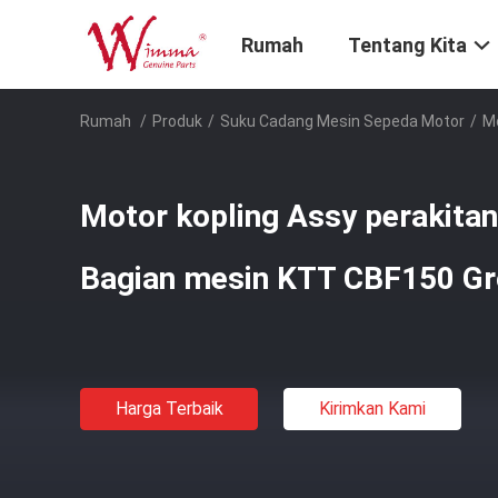
Rumah
Tentang Kita
Rumah
/
Produk
/
Suku Cadang Mesin Sepeda Motor
/
Mo
Motor kopling Assy perakitan 
Bagian mesin KTT CBF150 Gr
Harga Terbaik
Kirimkan Kami