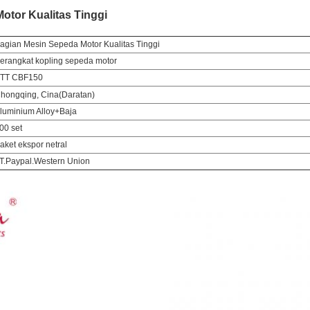
otor Kualitas Tinggi
agian Mesin Sepeda Motor Kualitas Tinggi
erangkat kopling sepeda motor
TT CBF150
hongqing, Cina
(Daratan)
luminium Alloy+Baja
00 set
aket ekspor netral
T.Paypal.Western Union