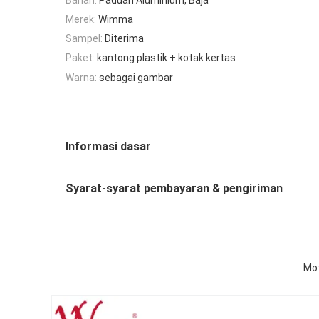
Merek:
Wimma
Sampel:
Diterima
Paket:
kantong plastik + kotak kertas
Warna:
sebagai gambar
Informasi dasar
Syarat-syarat pembayaran & pengiriman
Mot