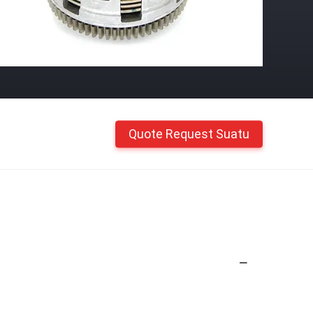
Quote Request Suatu