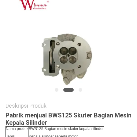
Deskripsi Produk
Pabrik menjual BWS125 Skuter Bagian Mesin
Kepala Silinder
Nama produk
BWS125 Bagian mesin skuter kepala silinder
Jenis
Kepala silinder sepeda motor