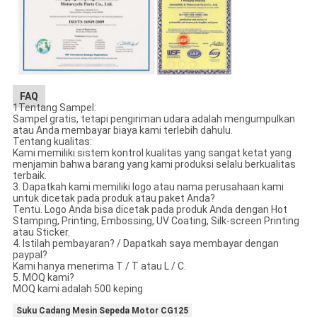
FAQ
1Tentang Sampel:
Sampel gratis, tetapi pengiriman udara adalah mengumpulkan
atau Anda membayar biaya kami terlebih dahulu.
Tentang kualitas:
Kami memiliki sistem kontrol kualitas yang sangat ketat yang
menjamin bahwa barang yang kami produksi selalu berkualitas
terbaik.
3. Dapatkah kami memiliki logo atau nama perusahaan kami
untuk dicetak pada produk atau paket Anda?
Tentu. Logo Anda bisa dicetak pada produk Anda dengan Hot
Stamping, Printing, Embossing, UV Coating, Silk-screen Printing
atau Sticker.
4. Istilah pembayaran? / Dapatkah saya membayar dengan
paypal?
Kami hanya menerima T / T atau L / C.
5. MOQ kami?
MOQ kami adalah 500 keping
Suku Cadang Mesin Sepeda Motor CG125