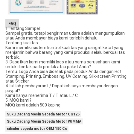
FAQ
1Tentang Sampel:
Sampel gratis, tetapi pengiriman udara adalah mengumpulkan
atau Anda membayar biaya kami terlebih dahulu.
Tentang kualitas:
Kami memiliki sistem kontrol kualitas yang sangat ketat yang
menjamin bahwa barang yang kami produksi selalu berkualitas
terbaik.
3. Dapatkah kami memiliki logo atau nama perusahaan kami
untuk dicetak pada produk atau paket Anda?
Tentu. Logo Anda bisa dicetak pada produk Anda dengan Hot
Stamping, Printing, Embossing, UV Coating, Silk-screen Printing
atau Sticker.
4. Istilah pembayaran? / Dapatkah saya membayar dengan
paypal?
Kami hanya menerima T / T atau L / C.
5. MOQ kami?
MOQ kami adalah 500 keping
Suku Cadang Mesin Sepeda Motor CG125
Suku Cadang Mesin Sepeda Motor WIMMA
silinder sepeda motor OEM 150 Cc