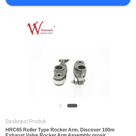
Deskripsi Produk
HRC65 Roller Type Rocker Arm, Discover 100m
Exhaust Valve Rocker Arm Assembly grosir