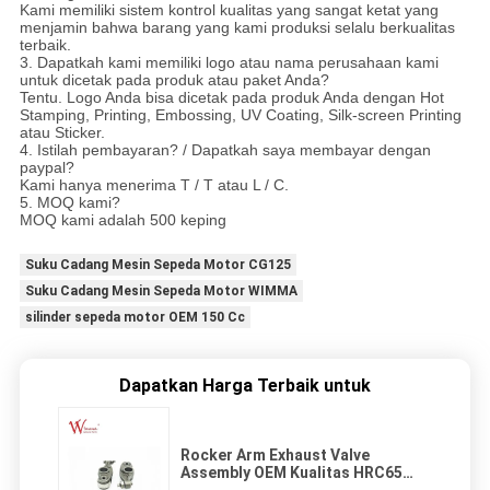
Kami memiliki sistem kontrol kualitas yang sangat ketat yang
menjamin bahwa barang yang kami produksi selalu berkualitas
terbaik.
3. Dapatkah kami memiliki logo atau nama perusahaan kami
untuk dicetak pada produk atau paket Anda?
Tentu. Logo Anda bisa dicetak pada produk Anda dengan Hot
Stamping, Printing, Embossing, UV Coating, Silk-screen Printing
atau Sticker.
4. Istilah pembayaran? / Dapatkah saya membayar dengan
paypal?
Kami hanya menerima T / T atau L / C.
5. MOQ kami?
MOQ kami adalah 500 keping
Suku Cadang Mesin Sepeda Motor CG125
Suku Cadang Mesin Sepeda Motor WIMMA
silinder sepeda motor OEM 150 Cc
Dapatkan Harga Terbaik untuk
Rocker Arm Exhaust Valve
Assembly OEM Kualitas HRC65