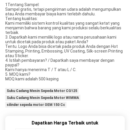
1Tentang Sampel:
Sampel gratis, tetapi pengiriman udara adalah mengumpulkan
atau Anda membayar biaya kami terlebih dahulu.
Tentang kualitas:
Kami memiliki sistem kontrol kualitas yang sangat ketat yang
menjamin bahwa barang yang kami produksi selalu berkualitas
terbaik.
3. Dapatkah kami memiliki logo atau nama perusahaan kami
untuk dicetak pada produk atau paket Anda?
Tentu. Logo Anda bisa dicetak pada produk Anda dengan Hot
Stamping, Printing, Embossing, UV Coating, Silk-screen Printing
atau Sticker.
4. Istilah pembayaran? / Dapatkah saya membayar dengan
paypal?
Kami hanya menerima T / T atau L / C.
5. MOQ kami?
MOQ kami adalah 500 keping
Suku Cadang Mesin Sepeda Motor CG125
Suku Cadang Mesin Sepeda Motor WIMMA
silinder sepeda motor OEM 150 Cc
Dapatkan Harga Terbaik untuk