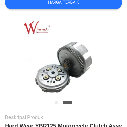
HARGA TERBAIK
Deskripsi Produk
Hard Wear YBR125 Motorcycle Clutch Assy