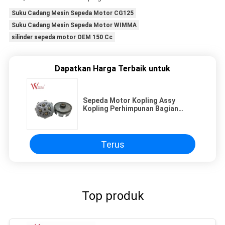
Suku Cadang Mesin Sepeda Motor CG125
Suku Cadang Mesin Sepeda Motor WIMMA
silinder sepeda motor OEM 150 Cc
Dapatkan Harga Terbaik untuk
Sepeda Motor Kopling Assy
Kopling Perhimpunan Bagian
Mesin Sepeda Motor Profesional
Hard Wear YBR125 Grosir
Terus
Top produk