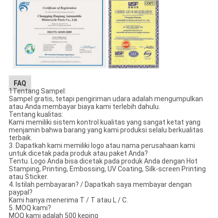
FAQ
1Tentang Sampel:
Sampel gratis, tetapi pengiriman udara adalah mengumpulkan
atau Anda membayar biaya kami terlebih dahulu.
Tentang kualitas:
Kami memiliki sistem kontrol kualitas yang sangat ketat yang
menjamin bahwa barang yang kami produksi selalu berkualitas
terbaik.
3. Dapatkah kami memiliki logo atau nama perusahaan kami
untuk dicetak pada produk atau paket Anda?
Tentu. Logo Anda bisa dicetak pada produk Anda dengan Hot
Stamping, Printing, Embossing, UV Coating, Silk-screen Printing
atau Sticker.
4. Istilah pembayaran? / Dapatkah saya membayar dengan
paypal?
Kami hanya menerima T / T atau L / C.
5. MOQ kami?
MOQ kami adalah 500 keping