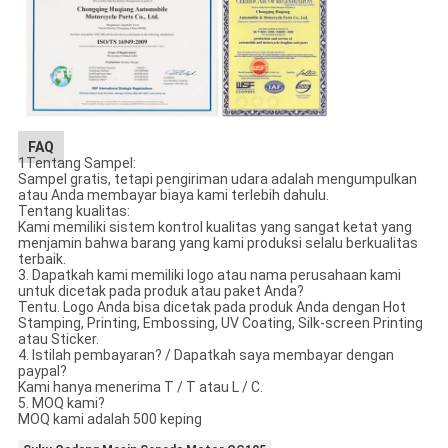
FAQ
1Tentang Sampel:
Sampel gratis, tetapi pengiriman udara adalah mengumpulkan
atau Anda membayar biaya kami terlebih dahulu.
Tentang kualitas:
Kami memiliki sistem kontrol kualitas yang sangat ketat yang
menjamin bahwa barang yang kami produksi selalu berkualitas
terbaik.
3. Dapatkah kami memiliki logo atau nama perusahaan kami
untuk dicetak pada produk atau paket Anda?
Tentu. Logo Anda bisa dicetak pada produk Anda dengan Hot
Stamping, Printing, Embossing, UV Coating, Silk-screen Printing
atau Sticker.
4. Istilah pembayaran? / Dapatkah saya membayar dengan
paypal?
Kami hanya menerima T / T atau L / C.
5. MOQ kami?
MOQ kami adalah 500 keping