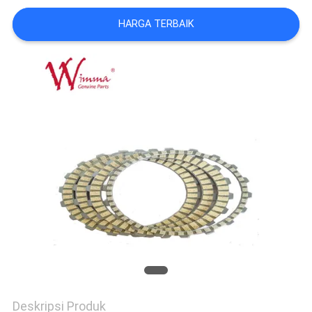
HARGA TERBAIK
Deskripsi Produk