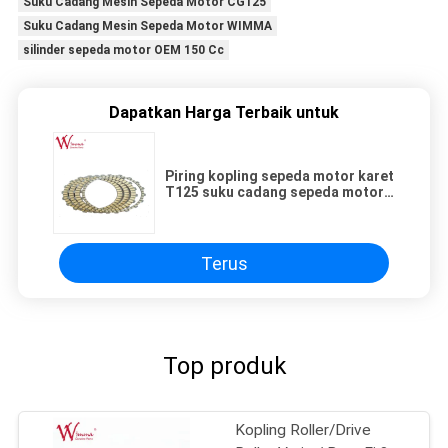
Suku Cadang Mesin Sepeda Motor CG125
Suku Cadang Mesin Sepeda Motor WIMMA
silinder sepeda motor OEM 150 Cc
Dapatkan Harga Terbaik untuk
Piring kopling sepeda motor karet
T125 suku cadang sepeda motor
Kelas A Kualitas ISO9001
Terus
Top produk
Kopling Roller/Drive