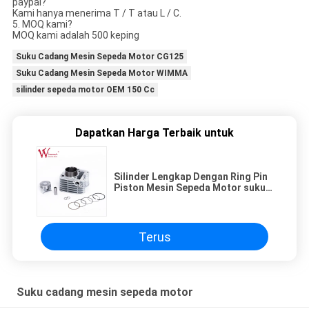
paypal?
Kami hanya menerima T / T atau L / C.
5. MOQ kami?
MOQ kami adalah 500 keping
Suku Cadang Mesin Sepeda Motor CG125
Suku Cadang Mesin Sepeda Motor WIMMA
silinder sepeda motor OEM 150 Cc
Dapatkan Harga Terbaik untuk
Silinder Lengkap Dengan Ring Pin
Piston Mesin Sepeda Motor suku
cadang AX4 GD110 Aksesoris
Kualitas OEM
Terus
Suku cadang mesin sepeda motor