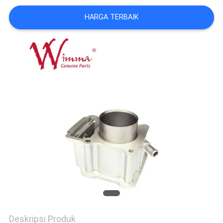
HARGA TERBAIK
Deskripsi Produk