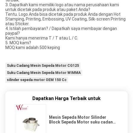
terbaik.
3. Dapatkah kami memiliki logo atau nama perusahaan kami
untuk dicetak pada produk atau paket Anda?
Tentu. Logo Anda bisa dicetak pada produk Anda dengan Hot
Stamping, Printing, Embossing, UV Coating, Silk-screen Printing
atau Sticker.
4. Istilah pembayaran? / Dapatkah saya membayar dengan
paypal?
Kami hanya menerima T / T atau L / C.
5. MOQ kami?
MOQ kami adalah 500 keping
Suku Cadang Mesin Sepeda Motor CG125
Suku Cadang Mesin Sepeda Motor WIMMA
silinder sepeda motor OEM 150 Cc
Dapatkan Harga Terbaik untuk
Mesin Sepeda Motor Silinder
Block Sepeda Motor suku cadang
Kualitas tinggi ZS250 pendingin
air