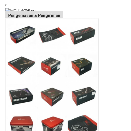
dll
Pengemasan & Pengiriman