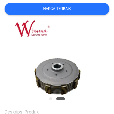
HARGA TERBAIK
Deskripsi Produk