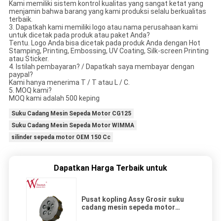
Kami memiliki sistem kontrol kualitas yang sangat ketat yang
menjamin bahwa barang yang kami produksi selalu berkualitas
terbaik.
3. Dapatkah kami memiliki logo atau nama perusahaan kami
untuk dicetak pada produk atau paket Anda?
Tentu. Logo Anda bisa dicetak pada produk Anda dengan Hot
Stamping, Printing, Embossing, UV Coating, Silk-screen Printing
atau Sticker.
4. Istilah pembayaran? / Dapatkah saya membayar dengan
paypal?
Kami hanya menerima T / T atau L / C.
5. MOQ kami?
MOQ kami adalah 500 keping
Suku Cadang Mesin Sepeda Motor CG125
Suku Cadang Mesin Sepeda Motor WIMMA
silinder sepeda motor OEM 150 Cc
Dapatkan Harga Terbaik untuk
Pusat kopling Assy Grosir suku
cadang mesin sepeda motor
berkualitas tinggi Falcon NX400