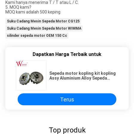
Kami hanya menerima T / T atau L / C.
5. MOQ kami?
MOQ kami adalah 500 keping
Suku Cadang Mesin Sepeda Motor CG125
Suku Cadang Mesin Sepeda Motor WIMMA
silinder sepeda motor OEM 150 Cc
Dapatkan Harga Terbaik untuk
Sepeda motor kopling kit kopling
Assy Aluminium Alloy Sepeda
motor suku cadang asli AX-4 OEM
Grosir
Terus
Top produk