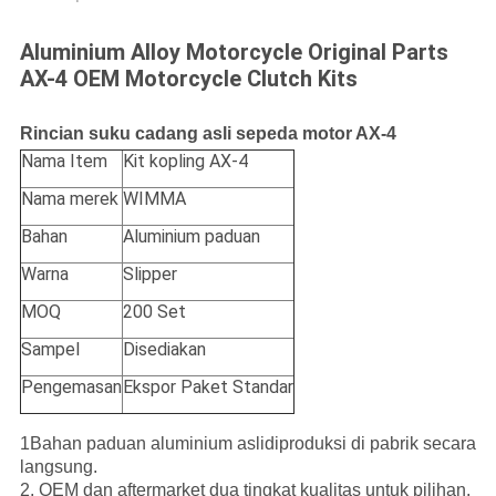
Aluminium Alloy Motorcycle Original Parts
AX-4 OEM Motorcycle Clutch Kits
Rincian suku cadang asli sepeda motor AX-4
Nama Item
Kit kopling AX-4
Nama merek
WIMMA
Bahan
Aluminium paduan
Warna
Slipper
MOQ
200 Set
Sampel
Disediakan
Pengemasan
Ekspor Paket Standar
1Bahan paduan aluminium asli
diproduksi di pabrik secara
langsung.
2. OEM dan aftermarket dua tingkat kualitas untuk pilihan.