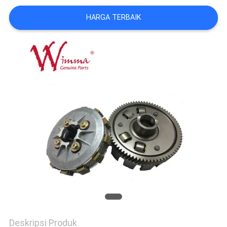
HARGA TERBAIK
Deskripsi Produk