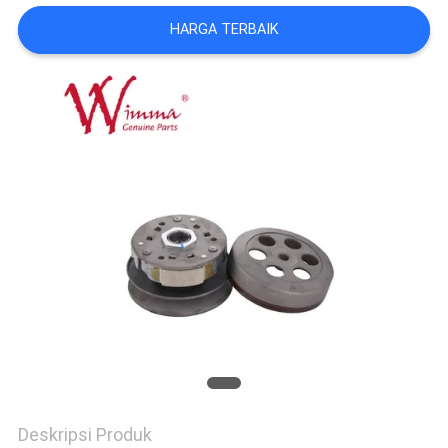
HARGA TERBAIK
Deskripsi Produk