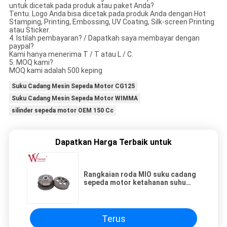
untuk dicetak pada produk atau paket Anda?
Tentu. Logo Anda bisa dicetak pada produk Anda dengan Hot
Stamping, Printing, Embossing, UV Coating, Silk-screen Printing
atau Sticker.
4. Istilah pembayaran? / Dapatkah saya membayar dengan
paypal?
Kami hanya menerima T / T atau L / C.
5. MOQ kami?
MOQ kami adalah 500 keping
Suku Cadang Mesin Sepeda Motor CG125
Suku Cadang Mesin Sepeda Motor WIMMA
silinder sepeda motor OEM 150 Cc
Dapatkan Harga Terbaik untuk
Rangkaian roda MIO suku cadang
sepeda motor ketahanan suhu
tinggi grosir
Terus