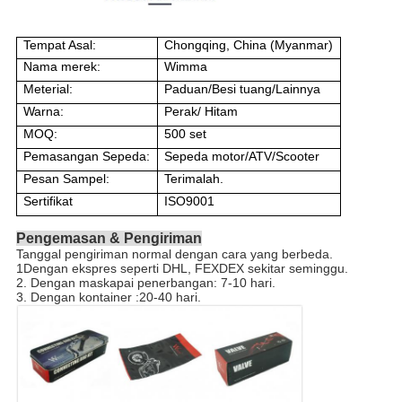
Tempat Asal:
Chongqing, China (Myanmar)
Nama merek:
Wimma
Meterial:
Paduan/Besi tuang/Lainnya
Warna:
Perak/ Hitam
MOQ:
500 set
Pemasangan Sepeda:
Sepeda motor/ATV/Scooter
Pesan Sampel:
Terimalah.
Sertifikat
ISO9001
Pengemasan & Pengiriman
Tanggal pengiriman normal dengan cara yang berbeda.
1Dengan ekspres seperti DHL, FEXDEX sekitar seminggu.
2. Dengan maskapai penerbangan: 7-10 hari.
3. Dengan kontainer :20-40 hari.