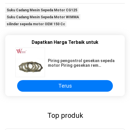
Suku Cadang Mesin Sepeda Motor CG125
Suku Cadang Mesin Sepeda Motor WIMMA
silinder sepeda motor OEM 150 Cc
Dapatkan Harga Terbaik untuk
Piring pengontrol gesekan sepeda
motor Piring gesekan rem
cakram, Star City 110 Grosir
Terus
Top produk