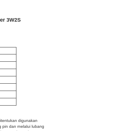
ner 3W2S
ditentukan digunakan
 pin dan melalui lubang