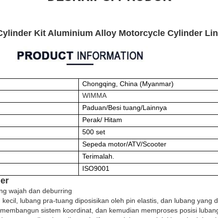
linder Kit Aluminium Alloy Motorcycle Cylinder Li
Chongqing, China (Myanmar)
WIMMA
Paduan/Besi tuang/Lainnya
Perak/ Hitam
500 set
Sepeda motor/ATV/Scooter
Terimalah.
ISO9001
der
ung wajah dan deburring
kecil, lubang pra-tuang diposisikan oleh pin elastis, dan lubang yang 
 membangun sistem koordinat, dan kemudian memproses posisi lubang