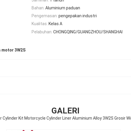
Bahan:
Aluminium paduan
Pengemasan:
pengepakan industri
Kualitas:
Kelas A
Pelabuhan:
CHONGQING/GUANGZHOU/SHANGHAI
da motor 3W2S
GALERI
 Cylinder Kit Motorcycle Cylinder Liner Aluminium Alloy 3W2S Grosir