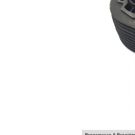
Pengemasan & Pengiri