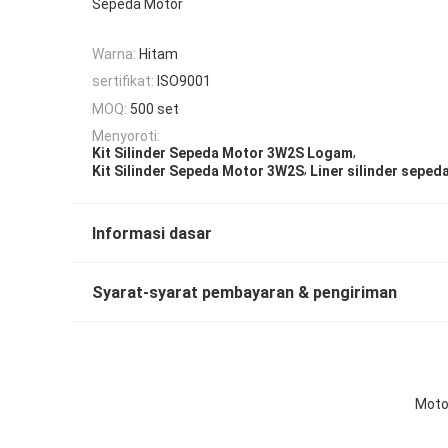
Sepeda Motor
Warna:
Hitam
sertifikat:
ISO9001
MOQ:
500 set
Menyoroti:
,
Kit Silinder Sepeda Motor 3W2S Logam
,
Kit Silinder Sepeda Motor 3W2S
Liner silinder sepe
Informasi dasar
Syarat-syarat pembayaran & pengiriman
Motor