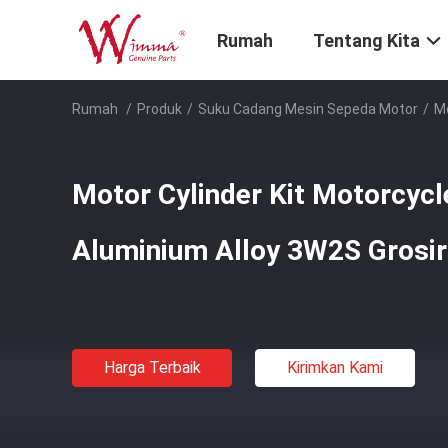
Rumah
Tentang Kita
Rumah
/
Produk
/
Suku Cadang Mesin Sepeda Motor
/
Mo
Motor Cylinder Kit Motorcycle
Aluminium Alloy 3W2S Gros
Harga Terbaik
Kirimkan Kami