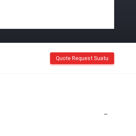
Quote Request Suatu