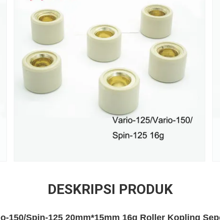
DESKRIPSI PRODUK
rio-150/Spin-125 20mm*15mm 16g Roller Kopling Se