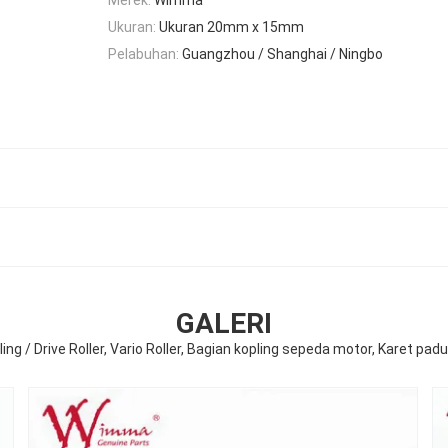
Ukuran:
Ukuran 20mm x 15mm
Pelabuhan:
Guangzhou / Shanghai / Ningbo
GALERI
ling / Drive Roller, Vario Roller, Bagian kopling sepeda motor, Karet pad