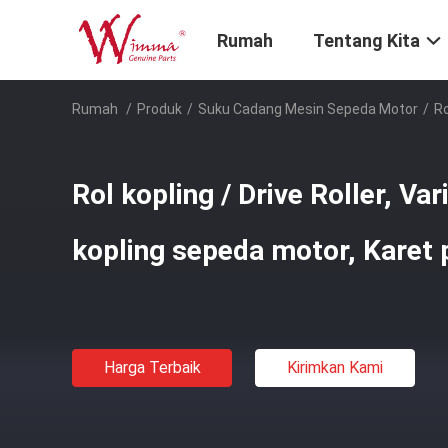
Rumah
Tentang Kita
Rumah
/
Produk
/
Suku Cadang Mesin Sepeda Motor
/
Ro
Rol kopling / Drive Roller, Var
kopling sepeda motor, Karet 
Harga Terbaik
Kirimkan Kami