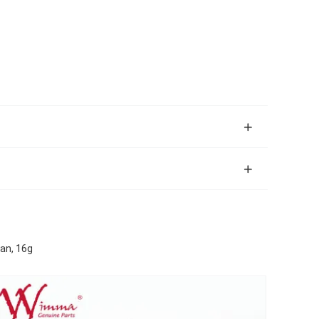
uan, 16g