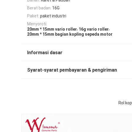
Berat badan:
16G
Paket:
paket industri
Menyoroti:
,
,
20mm * 15mm vario roller
16g vario roller
20mm * 15mm bagian kopling sepeda motor
Informasi dasar
Syarat-syarat pembayaran & pengiriman
Rol kop