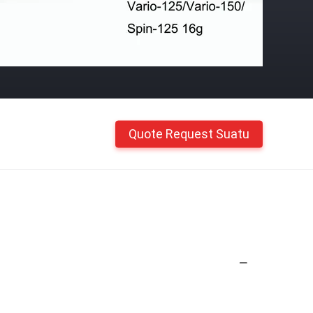
Quote Request Suatu