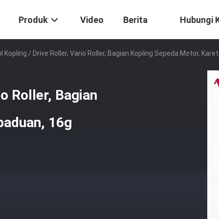
Produk
Video
Berita
Hubungi 
l Kopling / Drive Roller, Vario Roller, Bagian Kopling Sepeda Motor, Kar
io Roller, Bagian
paduan, 16g