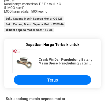
paypal?
Kami hanya menerima T / T atau L / C.
5. MOQ kami?
MOQ kami adalah 500 keping
Suku Cadang Mesin Sepeda Motor CG125
Suku Cadang Mesin Sepeda Motor WIMMA
silinder sepeda motor OEM 150 Cc
Dapatkan Harga Terbaik untuk
Crank Pin Dan Penghubung Batang
Mesin Diesel Penghubung Batang
XTZ 250 Kualitas Baik
Terus
Suku cadang mesin sepeda motor