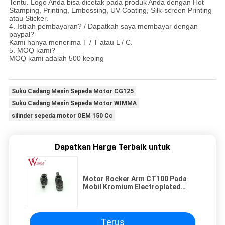
Tentu. Logo Anda bisa dicetak pada produk Anda dengan Hot
Stamping, Printing, Embossing, UV Coating, Silk-screen Printing
atau Sticker.
4. Istilah pembayaran? / Dapatkah saya membayar dengan
paypal?
Kami hanya menerima T / T atau L / C.
5. MOQ kami?
MOQ kami adalah 500 keping
Suku Cadang Mesin Sepeda Motor CG125
Suku Cadang Mesin Sepeda Motor WIMMA
silinder sepeda motor OEM 150 Cc
Dapatkan Harga Terbaik untuk
Motor Rocker Arm CT100 Pada
Mobil Kromium Electroplated
Kualitas Tinggi OEM
Terus