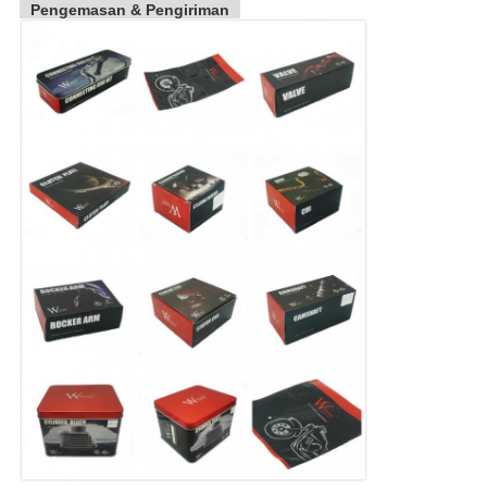
Pengemasan & Pengiriman