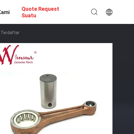
Quote Request
Kami
Suatu
 Terdaftar