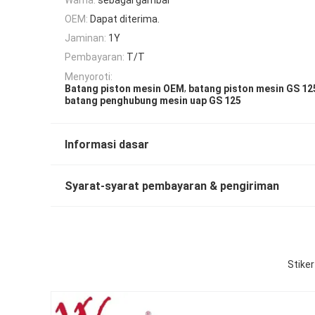
OEM:
Dapat diterima.
Jaminan:
1Y
Pembayaran:
T/T
Menyoroti:
,
Batang piston mesin OEM
batang piston mesin GS 12
batang penghubung mesin uap GS 125
Informasi dasar
Syarat-syarat pembayaran & pengiriman
Stike