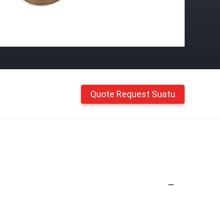
Quote Request Suatu