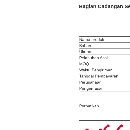
Bagian Cadangan Se
Nama produk
Bahan
Ukuran
Pelabuhan Asal
MOQ
Waktu Pengiriman
Tanggal Pembayaran
Perusahaan
Pengemasan
Perhatikan