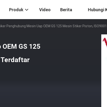
Produk
Video
Berita
Hubungi 
iker Penghubung Mesin Uap OEM GS 125 Mesin Stiker Piston, ISO9001
p OEM GS 125
 Terdaftar