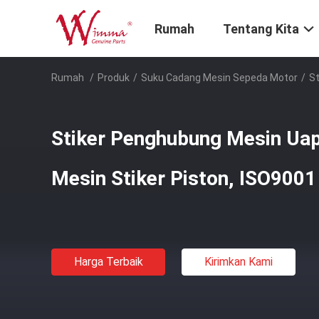
Rumah
Tentang Kita
Rumah
/
Produk
/
Suku Cadang Mesin Sepeda Motor
/
St
Stiker Penghubung Mesin Ua
Mesin Stiker Piston, ISO9001
Harga Terbaik
Kirimkan Kami