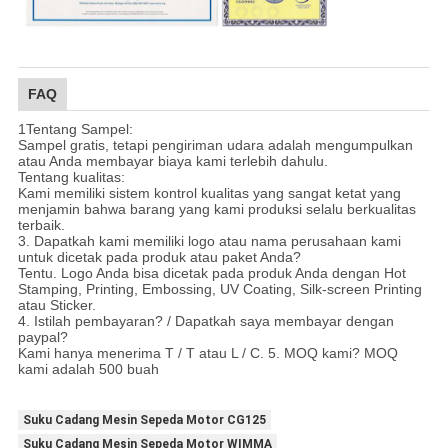
FAQ
1Tentang Sampel:
Sampel gratis, tetapi pengiriman udara adalah mengumpulkan
atau Anda membayar biaya kami terlebih dahulu.
Tentang kualitas:
Kami memiliki sistem kontrol kualitas yang sangat ketat yang
menjamin bahwa barang yang kami produksi selalu berkualitas
terbaik.
3. Dapatkah kami memiliki logo atau nama perusahaan kami
untuk dicetak pada produk atau paket Anda?
Tentu. Logo Anda bisa dicetak pada produk Anda dengan Hot
Stamping, Printing, Embossing, UV Coating, Silk-screen Printing
atau Sticker.
4. Istilah pembayaran? / Dapatkah saya membayar dengan
paypal?
Kami hanya menerima T / T atau L / C. 5. MOQ kami? MOQ
kami adalah 500 buah
Suku Cadang Mesin Sepeda Motor CG125
Suku Cadang Mesin Sepeda Motor WIMMA