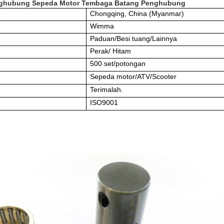
nghubung Sepeda Motor Tembaga Batang Penghubung
Chongqing, China (Myanmar)
Wimma
Paduan/Besi tuang/Lainnya
Perak/ Hitam
500 set/potongan
Sepeda motor/ATV/Scooter
Terimalah.
ISO9001