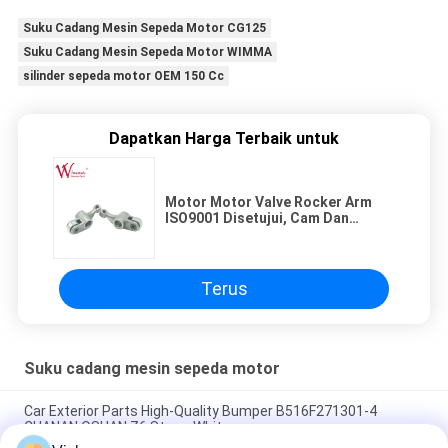
Suku Cadang Mesin Sepeda Motor CG125
Suku Cadang Mesin Sepeda Motor WIMMA
silinder sepeda motor OEM 150 Cc
Dapatkan Harga Terbaik untuk
Motor Motor Valve Rocker Arm
ISO9001 Disetujui, Cam Dan
Rocker Arm HUNK CBX-TREME
Terus
Suku cadang mesin sepeda motor
Car Exterior Parts High-Quality Bumper B516F271301-4
CHANAN OSHAN​ Z6 Starry White