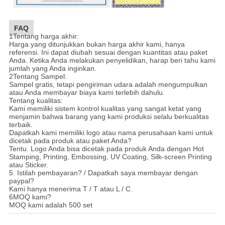
FAQ
1Tentang harga akhir:
Harga yang ditunjukkan bukan harga akhir kami, hanya
referensi. Ini dapat diubah sesuai dengan kuantitas atau paket
Anda. Ketika Anda melakukan penyelidikan, harap beri tahu kami
jumlah yang Anda inginkan.
2Tentang Sampel:
Sampel gratis, tetapi pengiriman udara adalah mengumpulkan
atau Anda membayar biaya kami terlebih dahulu.
Tentang kualitas:
Kami memiliki sistem kontrol kualitas yang sangat ketat yang
menjamin bahwa barang yang kami produksi selalu berkualitas
terbaik.
Dapatkah kami memiliki logo atau nama perusahaan kami untuk
dicetak pada produk atau paket Anda?
Tentu. Logo Anda bisa dicetak pada produk Anda dengan Hot
Stamping, Printing, Embossing, UV Coating, Silk-screen Printing
atau Sticker.
5. Istilah pembayaran? / Dapatkah saya membayar dengan
paypal?
Kami hanya menerima T / T atau L / C.
6MOQ kami?
MOQ kami adalah 500 set