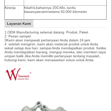
Kinerja
Kita
bahannya 20CrMo
Itu
RAL
, dan
biasanya
selama 50.000 kilometer.
terakhir
Layanan Kami
1.
OEM Manufacturing selamat datang: Produk, Paket
2. Pesan sampel
3Kami akan menjawab pertanyaan Anda dalam 24 jam.
4. setelah mengirim, kami akan melacak produk untuk Anda
sekali setiap dua hari, sampai Anda mendapatkan produk. Ketika
Anda mendapatkan barang, menguji mereka, dan memberi saya
umpan balik.Jika Anda memiliki pertanyaan tentang masalah,
hubungi kami, kami akan menawarkan solusi untuk Anda
.