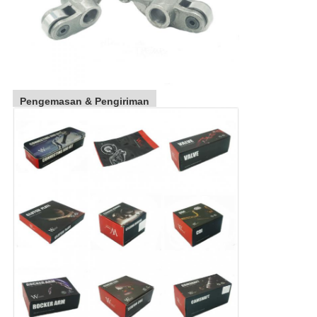
Pengemasan & Pengiriman