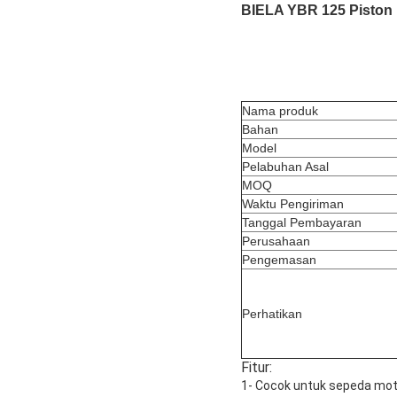
BIELA YBR 125 Piston 
Nama produk
Bahan
Model
Pelabuhan Asal
MOQ
Waktu Pengiriman
Tanggal Pembayaran
Perusahaan
Pengemasan
Perhatikan
Fitur:
1- Cocok untuk sepeda mot