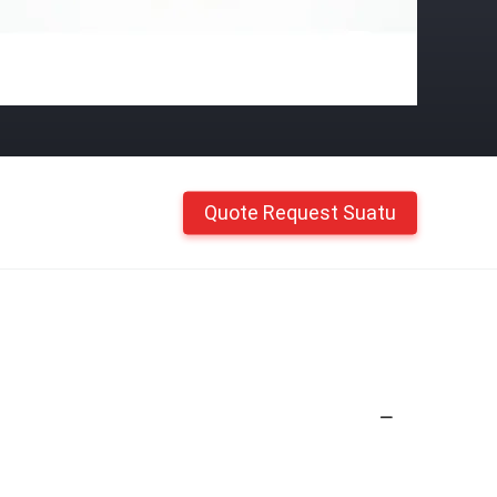
Quote Request Suatu