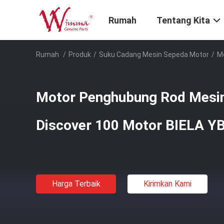
Rumah
Tentang Kita
Rumah
/
Produk
/
Suku Cadang Mesin Sepeda Motor
/
Mo
Motor Penghubung Rod Mesin
Discover 100 Motor BIELA YB
Harga Terbaik
Kirimkan Kami