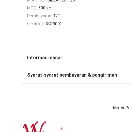
MOQ:
500 set
Pembayaran:
T/T
sertifikat:
ISO9001
Informasi dasar
Syarat-syarat pembayaran & pengiriman
Motor Pen