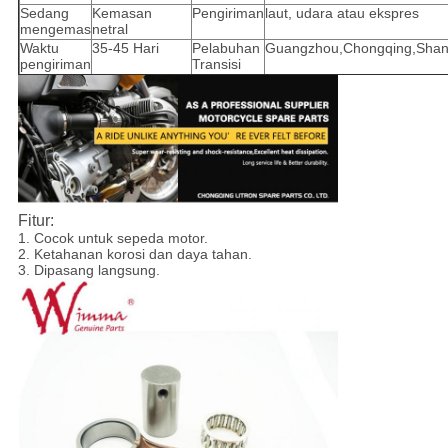
Sedang
Kemasan
Pengiriman
laut, udara atau ekspres
mengemas
netral
Waktu
35-45 Hari
Pelabuhan
Guangzhou,Chongqing,Shan
pengiriman
Transisi
Fitur:
1. Cocok untuk sepeda motor.
2. Ketahanan korosi dan daya tahan.
3. Dipasang langsung.