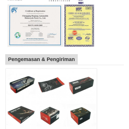
Pengemasan & Pengiriman