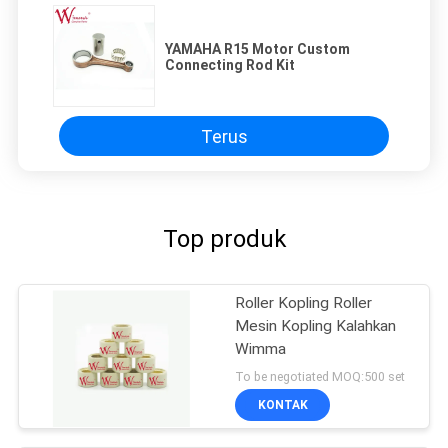
YAMAHA R15 Motor Custom
Connecting Rod Kit
Terus
Top produk
Roller Kopling Roller
Mesin Kopling Kalahkan
Wimma
To be negotiated MOQ:500 set
KONTAK