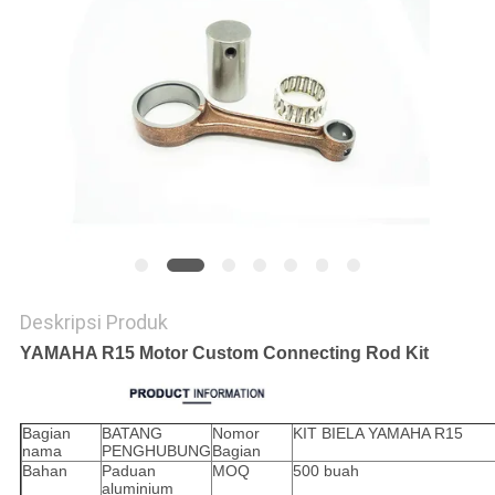
Deskripsi Produk
YAMAHA R15 Motor Custom Connecting Rod Kit
Bagian
BATANG
Nomor
KIT BIELA ​​YAMAHA R15
nama
PENGHUBUNG
Bagian
Bahan
Paduan
MOQ
500 buah
aluminium