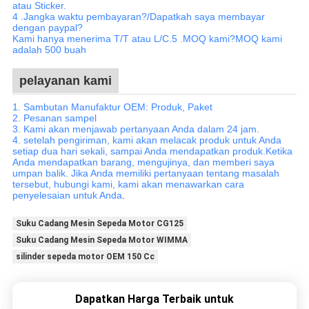
atau Sticker.
4 .Jangka waktu pembayaran?/Dapatkah saya membayar
dengan paypal?
Kami hanya menerima T/T atau L/C.5 .MOQ kami?MOQ kami
adalah 500 buah
pelayanan kami
1. Sambutan Manufaktur OEM: Produk, Paket
2. Pesanan sampel
3. Kami akan menjawab pertanyaan Anda dalam 24 jam.
4. setelah pengiriman, kami akan melacak produk untuk Anda
setiap dua hari sekali, sampai Anda mendapatkan produk.Ketika
Anda mendapatkan barang, mengujinya, dan memberi saya
umpan balik. Jika Anda memiliki pertanyaan tentang masalah
tersebut, hubungi kami, kami akan menawarkan cara
penyelesaian untuk Anda
.
Suku Cadang Mesin Sepeda Motor CG125
Suku Cadang Mesin Sepeda Motor WIMMA
silinder sepeda motor OEM 150 Cc
Dapatkan Harga Terbaik untuk