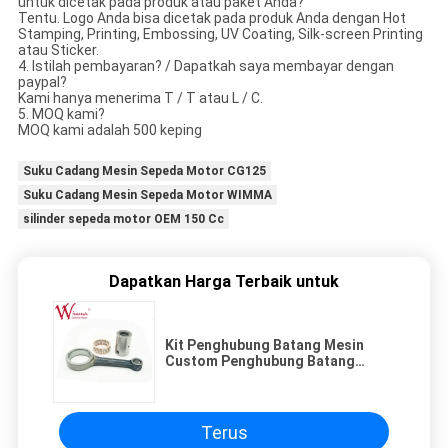
untuk dicetak pada produk atau paket Anda?
Tentu. Logo Anda bisa dicetak pada produk Anda dengan Hot
Stamping, Printing, Embossing, UV Coating, Silk-screen Printing
atau Sticker.
4. Istilah pembayaran? / Dapatkah saya membayar dengan
paypal?
Kami hanya menerima T / T atau L / C.
5. MOQ kami?
MOQ kami adalah 500 keping
Suku Cadang Mesin Sepeda Motor CG125
Suku Cadang Mesin Sepeda Motor WIMMA
silinder sepeda motor OEM 150 Cc
Dapatkan Harga Terbaik untuk
Kit Penghubung Batang Mesin
Custom Penghubung Batang
Dipalsukan Penghubung Batang
Discover 125t
Terus