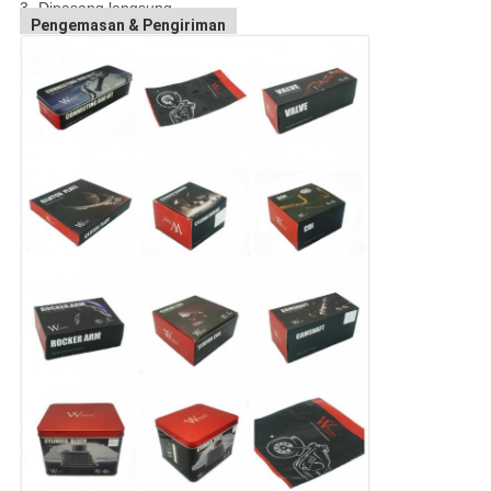
3- Dipasang langsung.
Pengemasan & Pengiriman