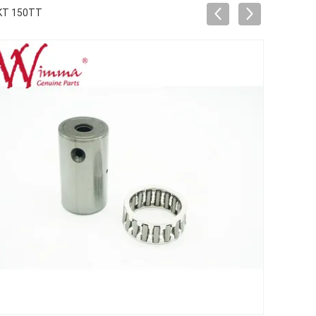
AKT 150TT