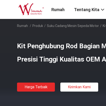
Rumah
Tentang Kita
Rumah
/
Produk
/
Suku Cadang Mesin Sepeda Motor
/
Ki
Kit Penghubung Rod Bagian 
Presisi Tinggi Kualitas OEM
Harga Terbaik
Kirimkan Kami