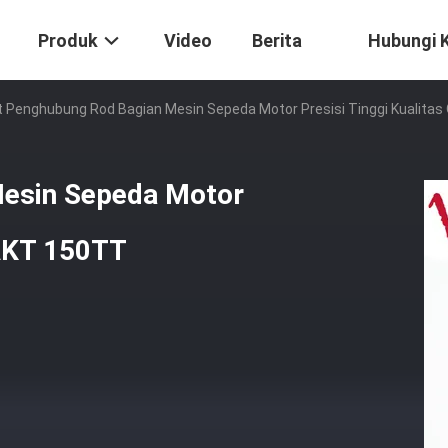
Produk
Video
Berita
Hubungi 
t Penghubung Rod Bagian Mesin Sepeda Motor Presisi Tinggi Kualit
Mesin Sepeda Motor
 AKT 150TT