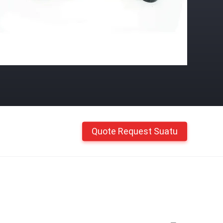
Quote Request Suatu