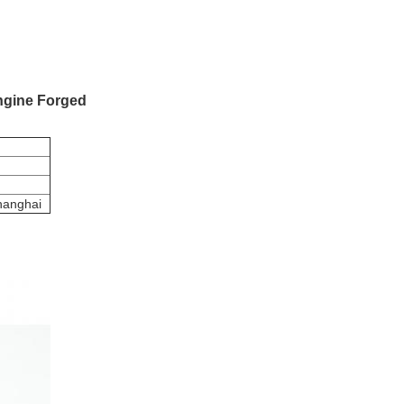
ngine Forged
hanghai