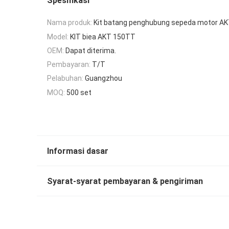
Spesifikasi
Nama produk:
Kit batang penghubung sepeda motor A
Model:
KIT biea AKT 150TT
OEM:
Dapat diterima.
Pembayaran:
T/T
Pelabuhan:
Guangzhou
MOQ:
500 set
Informasi dasar
Syarat-syarat pembayaran & pengiriman