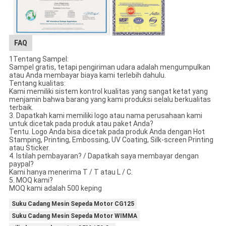
FAQ
1Tentang Sampel:
Sampel gratis, tetapi pengiriman udara adalah mengumpulkan
atau Anda membayar biaya kami terlebih dahulu.
Tentang kualitas:
Kami memiliki sistem kontrol kualitas yang sangat ketat yang
menjamin bahwa barang yang kami produksi selalu berkualitas
terbaik.
3. Dapatkah kami memiliki logo atau nama perusahaan kami
untuk dicetak pada produk atau paket Anda?
Tentu. Logo Anda bisa dicetak pada produk Anda dengan Hot
Stamping, Printing, Embossing, UV Coating, Silk-screen Printing
atau Sticker.
4. Istilah pembayaran? / Dapatkah saya membayar dengan
paypal?
Kami hanya menerima T / T atau L / C.
5. MOQ kami?
MOQ kami adalah 500 keping
Suku Cadang Mesin Sepeda Motor CG125
Suku Cadang Mesin Sepeda Motor WIMMA