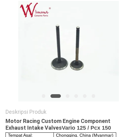
Deskripsi Produk
Motor Racing Custom Engine Component
Exhaust Intake Valves
Vario 125 / Pcx 150
Tempat Asal:
Chongqing, China (Myanmar)