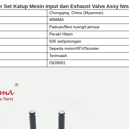
r Set Katup Mesin Input dan Exhaust Valve Assy Nm
Chongqing, China (Myanmar)
WIMMA
Paduan/Besi tuang/Lainnya
Perak/ Hitam
500 set/potongan
Sepeda motor/ATV/Scooter
Terimalah.
ISO9001