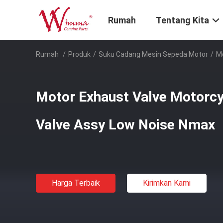
Rumah
Tentang Kita
Rumah
/
Produk
/
Suku Cadang Mesin Sepeda Motor
/
Mo
Motor Exhaust Valve Motorcyc
Valve Assy Low Noise Nmax
Harga Terbaik
Kirimkan Kami