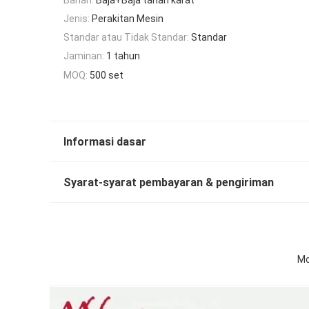
Jenis:
Perakitan Mesin
Standar atau Tidak Standar:
Standar
Jaminan:
1 tahun
MOQ:
500 set
Informasi dasar
Syarat-syarat pembayaran & pengiriman
Mo