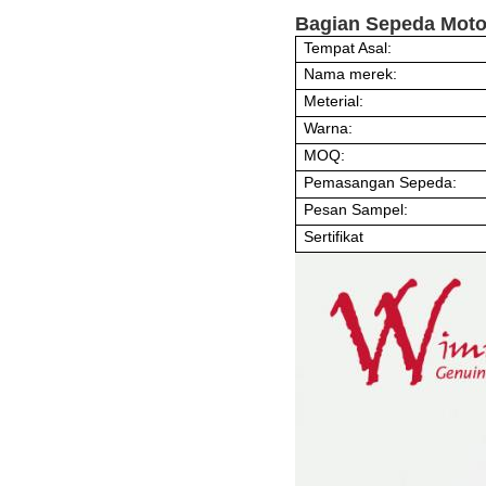
Bagian Sepeda Moto
Tempat Asal:
Nama merek:
Meterial:
Warna:
MOQ:
Pemasangan Sepeda:
Pesan Sampel:
Sertifikat