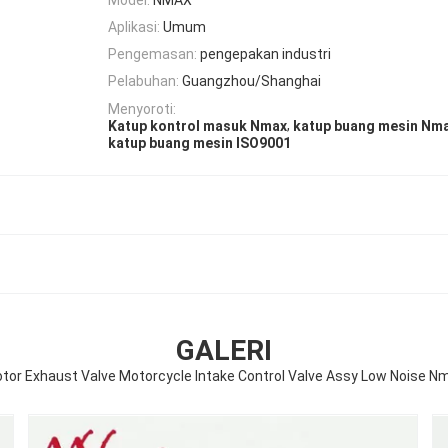
Aplikasi:
Umum
Pengemasan:
pengepakan industri
Pelabuhan:
Guangzhou/Shanghai
Menyoroti:
,
Katup kontrol masuk Nmax
katup buang mesin Nm
katup buang mesin ISO9001
GALERI
tor Exhaust Valve Motorcycle Intake Control Valve Assy Low Noise N