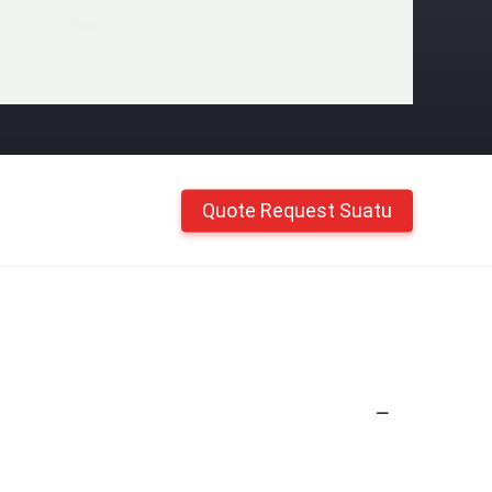
Quote Request Suatu